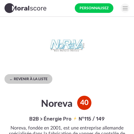
PERSONNALISEZ
← REVENIR À LA LISTE
Noreva
40
B2B
>
Énergie Pro
N°115 / 149
Noreva, fondée en 2001, est une entreprise allemande
spécialisée dans la fabrication de vannes de contrôle de