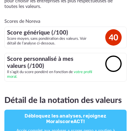
pour choisir les entreprises les plus respectueuses de
toutes les valeurs.
Scores de Noreva
Score générique (/100)
40
Score moyen, sans pondération des valeurs. Voir
détail de l’analyse ci-dessous.
Score personnalisé à mes
🔓
valeurs (/100)
Il s’agit du score pondéré en fonction de
votre profil
moral.
Détail de la notation des valeurs
Débloquez les analyses, rejoignez
MoralscoreACT!
Accès complet aux analyses + scores perso + soutien à