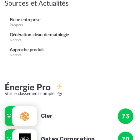
Sources et Actualités
Fiche entreprise
Pappers
Génération clean dermatologie
Noreva
Approche produit
Noreva
Énergie Pro
Voir le classement complet
Cler
73
Gates Corporation
70