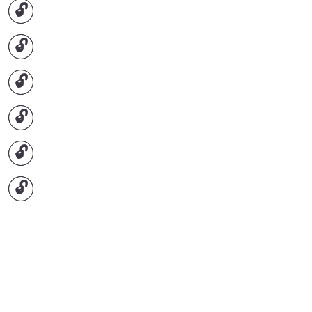
🔓
🔓
🔓
🔓
🔓
🔓