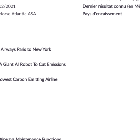
02/2021
Dernier résultat connu (en M
Norse Atlantic ASA
Pays d’encaissement
c Airways Paris to New York
A Giant AI Robot To Cut Emissions
Lowest Carbon Emitting Airline
 Airways Maintenance Functions