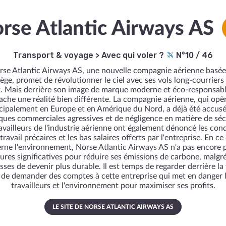
rse Atlantic Airways AS
Transport & voyage
>
Avec qui voler ?
N°10 / 46
rse Atlantic Airways AS, une nouvelle compagnie aérienne basée
ge, promet de révolutionner le ciel avec ses vols long-courriers
. Mais derrière son image de marque moderne et éco-responsabl
ache une réalité bien différente. La compagnie aérienne, qui opè
cipalement en Europe et en Amérique du Nord, a déjà été accus
ques commerciales agressives et de négligence en matière de séc
availleurs de l'industrie aérienne ont également dénoncé les con
travail précaires et les bas salaires offerts par l'entreprise. En ce
rne l'environnement, Norse Atlantic Airways AS n'a pas encore p
res significatives pour réduire ses émissions de carbone, malgré
ses de devenir plus durable. Il est temps de regarder derrière la
 de demander des comptes à cette entreprise qui met en danger 
travailleurs et l'environnement pour maximiser ses profits.
LE SITE DE NORSE ATLANTIC AIRWAYS AS