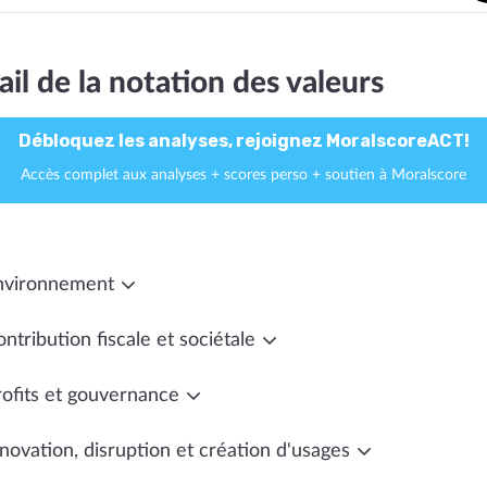
ail de la notation des valeurs
Débloquez les analyses, rejoignez MoralscoreACT!
Accès complet aux analyses + scores perso + soutien à Moralscore
nvironnement
ntribution fiscale et sociétale
rofits et gouvernance
novation, disruption et création d'usages