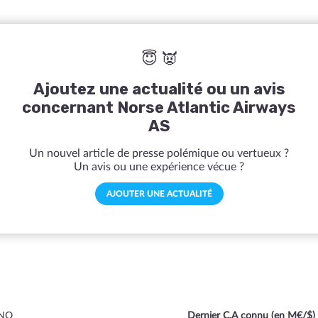
😇 👿
Ajoutez une actualité ou un avis
concernant Norse Atlantic Airways
AS
Un nouvel article de presse polémique ou vertueux ?
Un avis ou une expérience vécue ?
AJOUTER UNE ACTUALITÉ
NO
Dernier C.A connu (en M€/$)