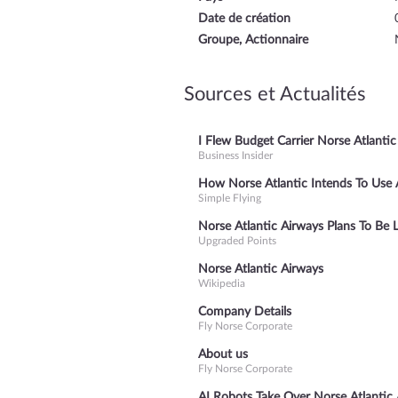
Date de création
Groupe, Actionnaire
Sources et Actualités
I Flew Budget Carrier Norse Atlanti
Business Insider
How Norse Atlantic Intends To Use 
Simple Flying
Norse Atlantic Airways Plans To Be 
Upgraded Points
Norse Atlantic Airways
Wikipedia
Company Details
Fly Norse Corporate
About us
Fly Norse Corporate
AI Robots Take Over Norse Atlantic