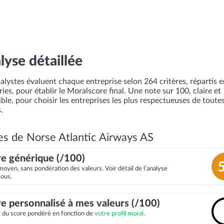
lyse détaillée
alystes évaluent chaque entreprise selon 264 critères, répartis 
ies, pour établir le Moralscore final. Une note sur 100, claire et
ble, pour choisir les entreprises les plus respectueuses de toutes
.
es de Norse Atlantic Airways AS
e générique (/100)
moyen, sans pondération des valeurs. Voir détail de l’analyse
sous.
e personnalisé à mes valeurs (/100)
it du score pondéré en fonction de
votre profil moral.