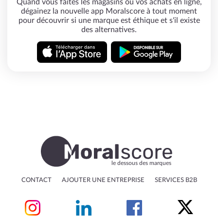
Quand vous faites les magasins ou vos achats en ligne,
dégainez la nouvelle app Moralscore à tout moment
pour découvrir si une marque est éthique et s'il existe
des alternatives.
le dessous des marques
CONTACT
AJOUTER UNE ENTREPRISE
SERVICES B2B