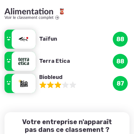
Alimentation
Voir le classement complet
Taïfun
88
Terra Etica
88
Biobleud
87
Votre entreprise n'apparaît
pas dans ce classement ?