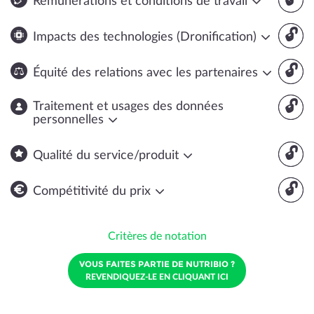
Rémunérations et conditions de travail
🔓
Impacts des technologies (Dronification)
🔓
Équité des relations avec les partenaires
🔓
Traitement et usages des données
personnelles
🔓
Qualité du service/produit
🔓
Compétitivité du prix
Critères de notation
VOUS FAITES PARTIE DE NUTRIBIO ?
REVENDIQUEZ-LE EN CLIQUANT ICI