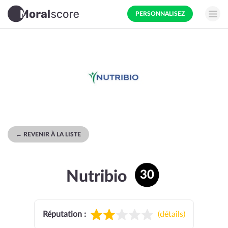
PERSONNALISEZ
← REVENIR À LA LISTE
Nutribio
30
Réputation :
(
détails
)