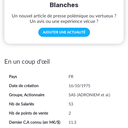
Blanches
Un nouvel article de presse polémique ou vertueux ?
Un avis ou une expérience vécue ?
AJOUTER UNE ACTUALITÉ
En un coup d'œil
Pays
FR
Date de création
16/10/1975
Groupe, Actionnaire
SAS (ADRONIEM et al.)
Nb de Salariés
53
Nb de points de vente
2
Dernier C.A connu (en M€/$)
11.3