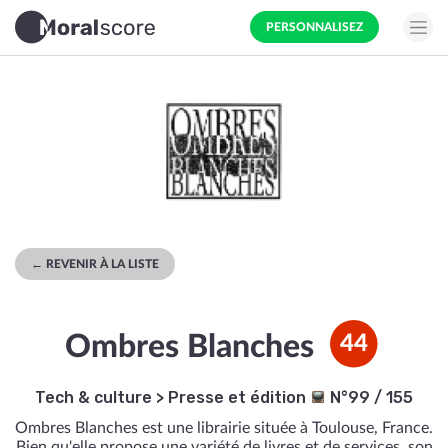
PERSONNALISEZ
← REVENIR À LA LISTE
Ombres Blanches
44
Tech & culture
>
Presse et édition
N°99 / 155
Ombres Blanches est une librairie située à Toulouse, France.
Bien qu'elle propose une variété de livres et de services, son