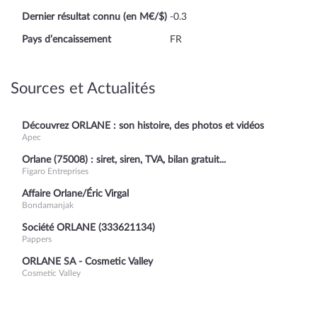
Dernier résultat connu (en M€/$)
-0.3
Pays d’encaissement
FR
Sources et Actualités
Découvrez ORLANE : son histoire, des photos et vidéos
Apec
Orlane (75008) : siret, siren, TVA, bilan gratuit...
Figaro Entreprises
Affaire Orlane/Éric Virgal
Bondamanjak
Société ORLANE (333621134)
Pappers
ORLANE SA - Cosmetic Valley
Cosmetic Valley