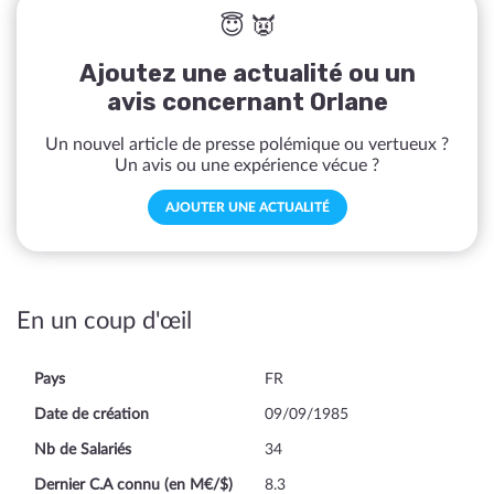
😇 👿
Ajoutez une actualité ou un
avis concernant Orlane
Un nouvel article de presse polémique ou vertueux ?
Un avis ou une expérience vécue ?
AJOUTER UNE ACTUALITÉ
En un coup d'œil
Pays
FR
Date de création
09/09/1985
Nb de Salariés
34
Dernier C.A connu (en M€/$)
8.3