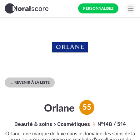
PERSONNALISEZ
← REVENIR À LA LISTE
Orlane
55
Beauté & soins
>
Cosmétiques
N°148 / 514
Orlane, une marque de luxe dans le domaine des soins de la
peau, se présente comme un symbole d'excellence et de