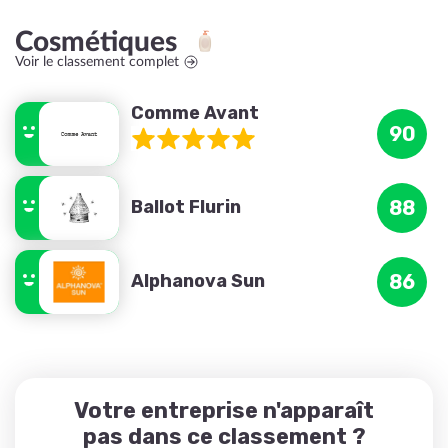
Cosmétiques
Voir le classement complet
Comme Avant
90
Ballot Flurin
88
Alphanova Sun
86
Votre entreprise n'apparaît
pas dans ce classement ?