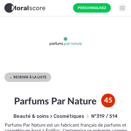
PERSONNALISEZ
← REVENIR À LA LISTE
Parfums Par Nature
45
Beauté & soins
>
Cosmétiques
N°319 / 514
Parfums Par Nature est un fabricant français de parfums et
cosmétiques basé à Estillac. L'entreprise se présente comme