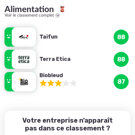
Alimentation
Voir le classement complet
Taïfun
88
Terra Etica
88
Biobleud
87
Votre entreprise n'apparaît
pas dans ce classement ?