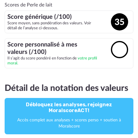
Scores de Perle de lait
Score générique (/100)
35
Score moyen, sans pondération des valeurs. Voir
détail de l’analyse ci-dessous.
Score personnalisé à mes
🔓
valeurs (/100)
Il s’agit du score pondéré en fonction de
votre profil
moral.
Détail de la notation des valeurs
Débloquez les analyses, rejoignez
MoralscoreACT!
Accès complet aux analyses + scores perso + soutien à
Moralscore