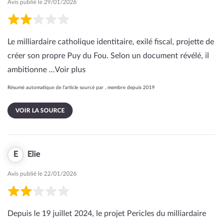
Avis publié le 29/01/2026
Le milliardaire catholique identitaire, exilé fiscal, projette de
créer son propre Puy du Fou. Selon un document révélé, il
ambitionne …
Voir plus
Résumé automatique de l’article sourcé par , membre depuis 2019
VOIR LA SOURCE
E
Elie
Avis publié le 22/01/2026
Depuis le 19 juillet 2024, le projet Pericles du milliardaire