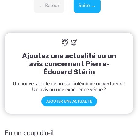
← Retour
Suite →
😇 👿
Ajoutez une actualité ou un
avis concernant Pierre-
Édouard Stérin
Un nouvel article de presse polémique ou vertueux ?
Un avis ou une expérience vécue ?
AJOUTER UNE ACTUALITÉ
En un coup d'œil