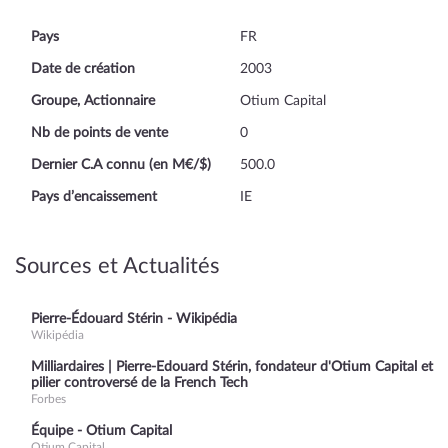
Pays
FR
Date de création
2003
Groupe, Actionnaire
Otium Capital
Nb de points de vente
0
Dernier C.A connu (en M€/$)
500.0
Pays d’encaissement
IE
Sources et Actualités
Pierre-Édouard Stérin - Wikipédia
Wikipédia
Milliardaires | Pierre-Edouard Stérin, fondateur d'Otium Capital et
pilier controversé de la French Tech
Forbes
Équipe - Otium Capital
Otium Capital