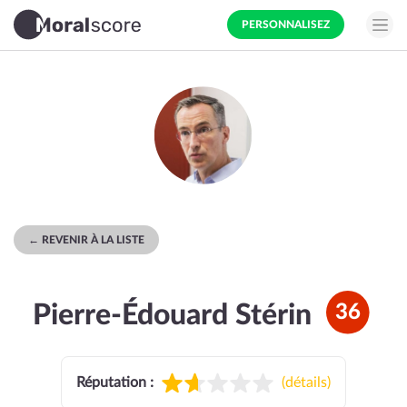
PERSONNALISEZ
← REVENIR À LA LISTE
Pierre-Édouard Stérin
36
Réputation :
(
détails
)