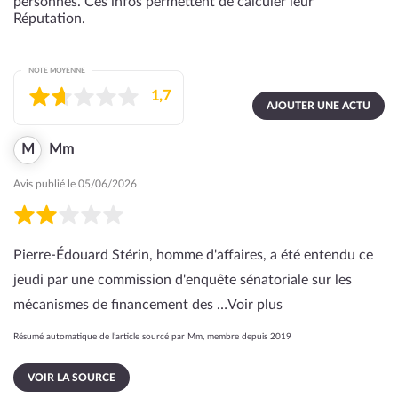
personnes. Ces infos permettent de calculer leur
Réputation.
NOTE MOYENNE
1,7
AJOUTER UNE ACTU
M
Mm
Avis publié le 05/06/2026
Pierre-Édouard Stérin, homme d'affaires, a été entendu ce
jeudi par une commission d'enquête sénatoriale sur les
mécanismes de financement des …
Voir plus
Résumé automatique de l’article sourcé par Mm, membre depuis 2019
VOIR LA SOURCE