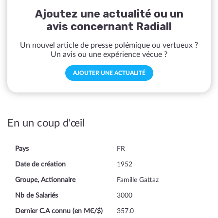
Ajoutez une actualité ou un
avis concernant Radiall
Un nouvel article de presse polémique ou vertueux ?
Un avis ou une expérience vécue ?
AJOUTER UNE ACTUALITÉ
En un coup d'œil
Pays
FR
Date de création
1952
Groupe, Actionnaire
Famille Gattaz
Nb de Salariés
3000
Dernier C.A connu (en M€/$)
357.0