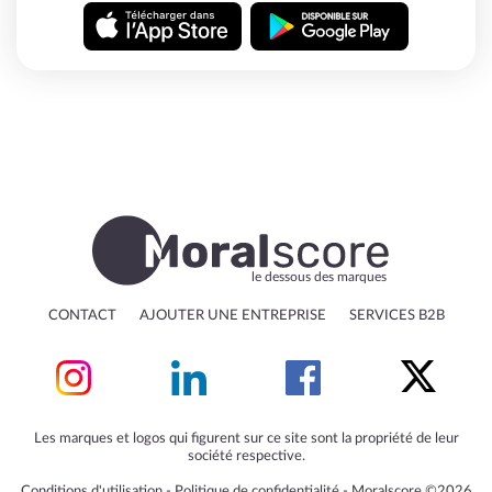
le dessous des marques
CONTACT
AJOUTER UNE ENTREPRISE
SERVICES B2B
Les marques et logos qui figurent sur ce site sont la propriété de leur
société respective.
Conditions d'utilisation
‐
Politique de confidentialité
‐
Moralscore ©2026