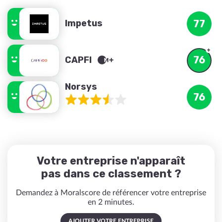
Impetus
77
76
CAPFI
Norsys
76
Votre entreprise n'apparaît
pas dans ce classement ?
Demandez à Moralscore de référencer votre entreprise
en 2 minutes.
AJOUTER VOTRE ENTREPRISE