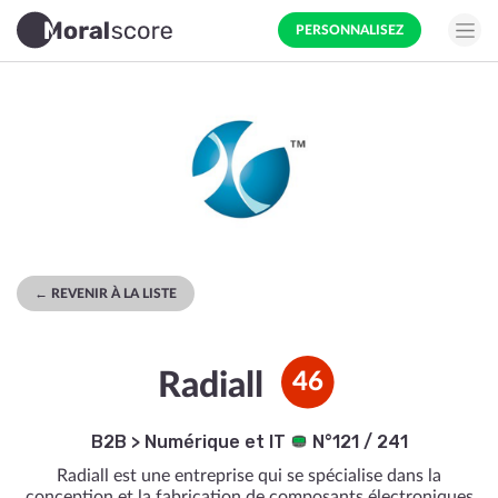
PERSONNALISEZ
← REVENIR À LA LISTE
Radiall
46
B2B
>
Numérique et IT
N°121 / 241
Radiall est une entreprise qui se spécialise dans la
conception et la fabrication de composants électroniques