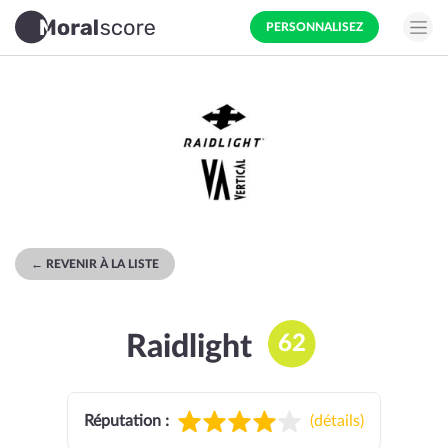
PERSONNALISEZ
← REVENIR À LA LISTE
Raidlight
62
Réputation :
(
détails
)