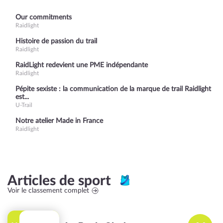
Our commitments
Raidlight
Histoire de passion du trail
Raidlight
RaidLight redevient une PME indépendante
Raidlight
Pépite sexiste : la communication de la marque de trail Raidlight
est...
U-Trail
Notre atelier Made in France
Raidlight
Articles de sport
Voir le classement complet