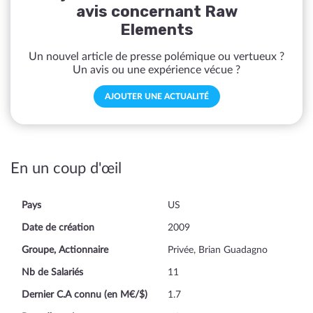
avis concernant Raw
Elements
Un nouvel article de presse polémique ou vertueux ?
Un avis ou une expérience vécue ?
AJOUTER UNE ACTUALITÉ
En un coup d'œil
Pays
US
Date de création
2009
Groupe, Actionnaire
Privée, Brian Guadagno
Nb de Salariés
11
Dernier C.A connu (en M€/$)
1.7