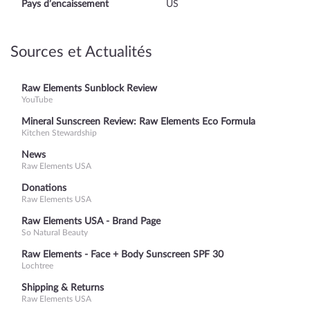
Pays d’encaissement
US
Sources et Actualités
Raw Elements Sunblock Review
YouTube
Mineral Sunscreen Review: Raw Elements Eco Formula
Kitchen Stewardship
News
Raw Elements USA
Donations
Raw Elements USA
Raw Elements USA - Brand Page
So Natural Beauty
Raw Elements - Face + Body Sunscreen SPF 30
Lochtree
Shipping & Returns
Raw Elements USA