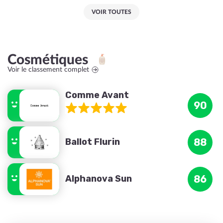
VOIR TOUTES
Cosmétiques
Voir le classement complet
Comme Avant
90
Ballot Flurin
88
Alphanova Sun
86