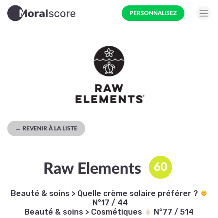
PERSONNALISEZ
← REVENIR À LA LISTE
Raw Elements
60
Beauté & soins
>
Quelle crème solaire préférer ?
N°17 / 44
Beauté & soins
>
Cosmétiques
N°77 / 514