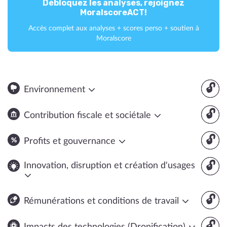
Débloquez les analyses, rejoignez
MoralscoreACT!
Accès complet aux analyses + scores perso + soutien à
Moralscore
🔓
Environnement
🔓
Contribution fiscale et sociétale
🔓
Profits et gouvernance
🔓
Innovation, disruption et création d'usages
🔓
Rémunérations et conditions de travail
🔓