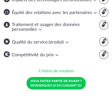
Impacts des technologies (Dronification)
🔓
Équité des relations avec les partenaires
🔓
Traitement et usages des données
personnelles
🔓
Qualité du service/produit
🔓
Compétitivité du prix
Critères de notation
VOUS FAITES PARTIE DE ROADY ?
REVENDIQUEZ-LE EN CLIQUANT ICI