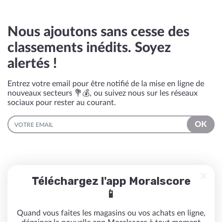
Nous ajoutons sans cesse des
classements inédits. Soyez
alertés !
Entrez votre email pour être notifié de la mise en ligne de
nouveaux secteurs 💐💰, ou suivez nous sur les réseaux
sociaux pour rester au courant.
EMAIL
OK
Téléchargez l'app Moralscore
📱
Quand vous faites les magasins ou vos achats en ligne,