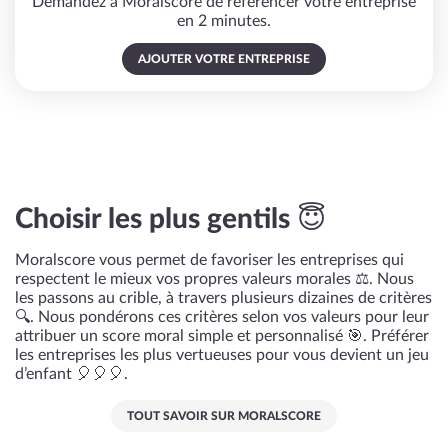
Demandez à Moralscore de référencer votre entreprise
en 2 minutes.
AJOUTER VOTRE ENTREPRISE
Choisir les plus gentils 😇
Moralscore vous permet de favoriser les entreprises qui
respectent le mieux vos propres valeurs morales ⚖️. Nous
les passons au crible, à travers plusieurs dizaines de critères
🔍. Nous pondérons ces critères selon vos valeurs pour leur
attribuer un score moral simple et personnalisé 🎯. Préférer
les entreprises les plus vertueuses pour vous devient un jeu
d’enfant 🎈🎈🎈.
TOUT SAVOIR SUR MORALSCORE