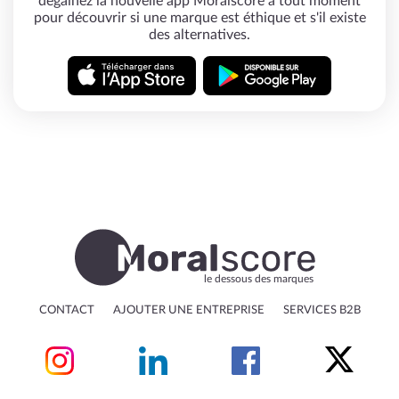
dégainez la nouvelle app Moralscore à tout moment
pour découvrir si une marque est éthique et s'il existe
des alternatives.
le dessous des marques
CONTACT
AJOUTER UNE ENTREPRISE
SERVICES B2B