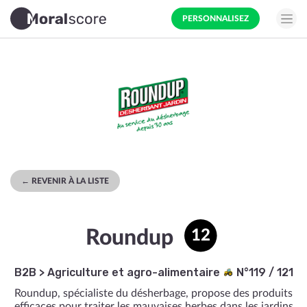
PERSONNALISEZ
← REVENIR À LA LISTE
Roundup
12
B2B
>
Agriculture et agro-alimentaire
N°119 / 121
Roundup, spécialiste du désherbage, propose des produits
efficaces pour traiter les mauvaises herbes dans les jardins