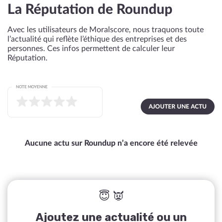
La Réputation de Roundup
Avec les utilisateurs de Moralscore, nous traquons toute
l’actualité qui reflète l’éthique des entreprises et des
personnes. Ces infos permettent de calculer leur
Réputation.
NOTE MOYENNE
AJOUTER UNE ACTU
Aucune actu sur Roundup n’a encore été relevée
😇 👿
Ajoutez une actualité ou un