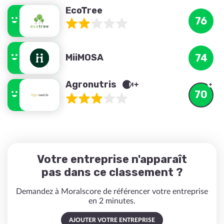
EcoTree
76
MiiMOSA
74
Agronutris
70
Votre entreprise n'apparaît
pas dans ce classement ?
Demandez à Moralscore de référencer votre entreprise
en 2 minutes.
AJOUTER VOTRE ENTREPRISE