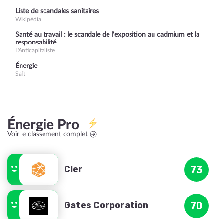
Liste de scandales sanitaires
Wikipédia
Santé au travail : le scandale de l'exposition au cadmium et la
responsabilité
L'Anticapitaliste
Énergie
Saft
Énergie Pro
Voir le classement complet
Cler
73
Gates Corporation
70