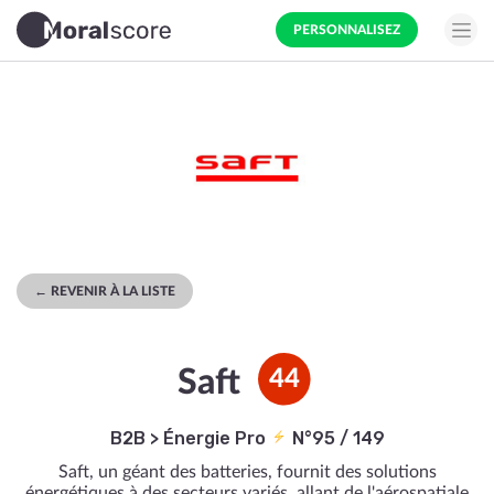
PERSONNALISEZ
← REVENIR À LA LISTE
Saft
44
B2B
>
Énergie Pro
N°95 / 149
Saft, un géant des batteries, fournit des solutions
énergétiques à des secteurs variés, allant de l'aérospatiale