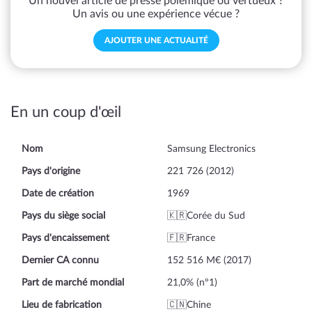
Un nouvel article de presse polémique ou vertueux ?
Un avis ou une expérience vécue ?
AJOUTER UNE ACTUALITÉ
En un coup d'œil
Nom
Samsung Electronics
Pays d'origine
221 726 (2012)
Date de création
1969
Pays du siège social
🇰🇷Corée du Sud
Pays d'encaissement
🇫🇷France
Dernier CA connu
152 516 M€ (2017)
Part de marché mondial
21,0% (nº1)
Lieu de fabrication
🇨🇳Chine