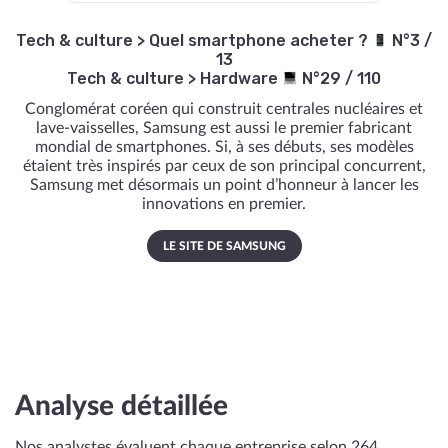
Tech & culture
>
Quel smartphone acheter ?
N°3 /
13
Tech & culture
>
Hardware
N°29 / 110
Conglomérat coréen qui construit centrales nucléaires et
lave-vaisselles, Samsung est aussi le premier fabricant
mondial de smartphones. Si, à ses débuts, ses modèles
étaient très inspirés par ceux de son principal concurrent,
Samsung met désormais un point d’honneur à lancer les
innovations en premier.
LE SITE DE SAMSUNG
Analyse détaillée
Nos analystes évaluent chaque entreprise selon 264