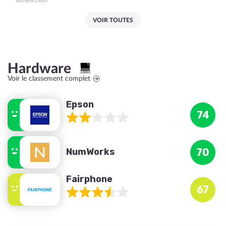
societe.com
VOIR TOUTES
Hardware
Voir le classement complet
Epson
74
NumWorks
70
Fairphone
67