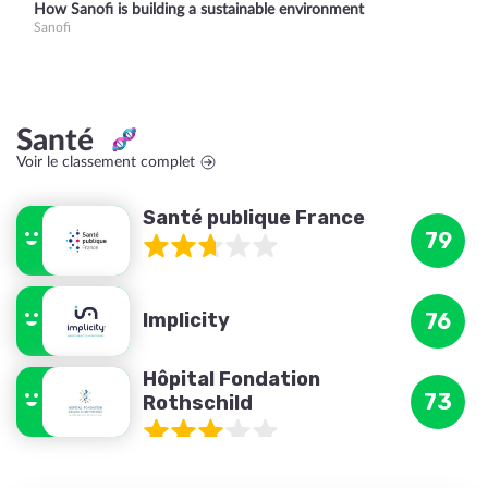
How Sanofi is building a sustainable environment
Sanofi
Santé
Voir le classement complet
Santé publique France
79
Implicity
76
Hôpital Fondation
73
Rothschild