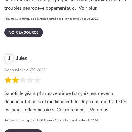
un médicament antiépileptique de Sanofi, d'avoir causé des
troubles neurodéveloppementaux …
Voir plus
Résumé automatique de l’article sourcé par Kory, membre depuis 2022
VOIR LA SOURCE
J
Jules
Avis publié le 21/03/2026
Sanofi, le géant pharmaceutique français, est devenu
dépendant d'un seul médicament, le Dupixent, qui traite les
maladies inflammatoires. Ce traitement …
Voir plus
Résumé automatique de l’article sourcé par Jules, membre depuis 2024