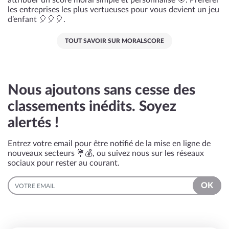
attribuer un score moral simple et personnalisé 🎯. Préférer
les entreprises les plus vertueuses pour vous devient un jeu
d’enfant 🎈🎈🎈.
TOUT SAVOIR SUR MORALSCORE
Nous ajoutons sans cesse des
classements inédits. Soyez
alertés !
Entrez votre email pour être notifié de la mise en ligne de
nouveaux secteurs 💐💰, ou suivez nous sur les réseaux
sociaux pour rester au courant.
EMAIL
OK