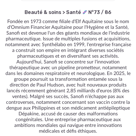
Beauté & soins
>
Santé
N°73 / 86
Fondée en 1973 comme filiale d'Elf Aquitaine sous le nom
d'Omnium Financier Aquitaine pour l'Hygiène et la Santé,
Sanofi est devenue l'un des géants mondiaux de l'industrie
pharmaceutique. Issue de multiples fusions et acquisitions,
notamment avec Synthélabo en 1999, l'entreprise française
a construit son empire en intégrant diverses sociétés
pharmaceutiques et en diversifiant ses activités.
Aujourd'hui, Sanofi se concentre sur l'innovation
thérapeutique avec un pipeline prometteur, notamment
dans les domaines respiratoire et neurologique. En 2025, le
groupe poursuit sa transformation entamée sous la
direction de Paul Hudson, avec huit nouveaux produits
lancés récemment générant 2,85 milliards d'euros (8% des
ventes). Malgré ses succès, Sanofi n'échappe pas aux
controverses, notamment concernant son vaccin contre la
dengue aux Philippines et son médicament antiépileptique
Dépakine, accusé de causer des malformations
congénitales. Une entreprise pharmaceutique aux
ambitions mondiales qui navigue entre innovations
médicales et défis éthiques.