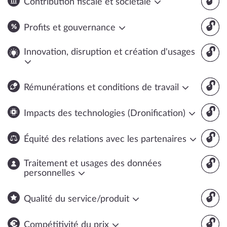
🔓
Contribution fiscale et sociétale
🔓
Profits et gouvernance
🔓
Innovation, disruption et création d'usages
🔓
Rémunérations et conditions de travail
🔓
Impacts des technologies (Dronification)
🔓
Équité des relations avec les partenaires
🔓
Traitement et usages des données
personnelles
🔓
Qualité du service/produit
🔓
Compétitivité du prix