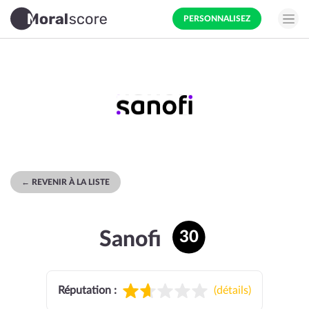
PERSONNALISEZ
← REVENIR À LA LISTE
Sanofi
30
Réputation :
(
détails
)