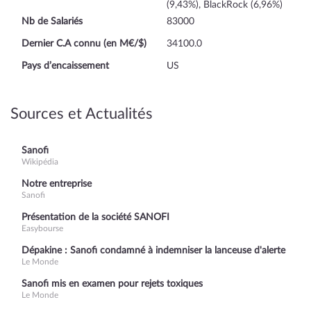
(9,43%), BlackRock (6,96%)
Nb de Salariés
83000
Dernier C.A connu (en M€/$)
34100.0
Pays d’encaissement
US
Sources et Actualités
Sanofi
Wikipédia
Notre entreprise
Sanofi
Présentation de la société SANOFI
Easybourse
Dépakine : Sanofi condamné à indemniser la lanceuse d'alerte
Le Monde
Sanofi mis en examen pour rejets toxiques
Le Monde