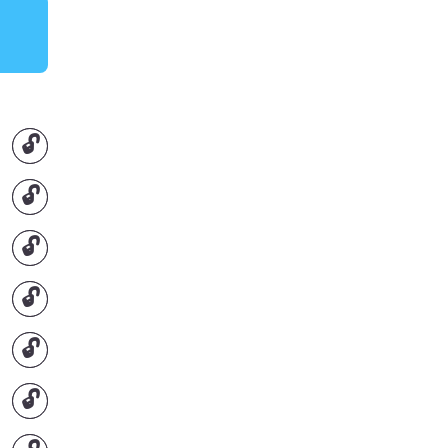
🔓
🔓
🔓
🔓
🔓
🔓