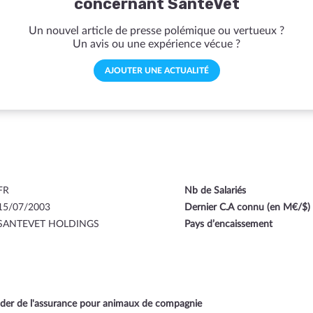
concernant SantéVet
Un nouvel article de presse polémique ou vertueux ?
Un avis ou une expérience vécue ?
AJOUTER UNE ACTUALITÉ
FR
Nb de Salariés
15/07/2003
Dernier C.A connu (en M€/$)
SANTEVET HOLDINGS
Pays d’encaissement
der de l'assurance pour animaux de compagnie