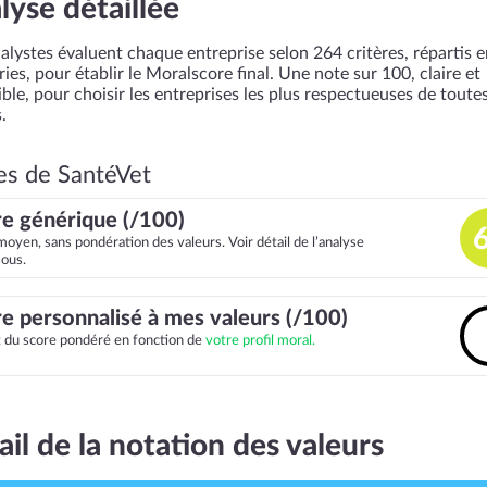
lyse détaillée
alystes évaluent chaque entreprise selon 264 critères, répartis 
ies, pour établir le Moralscore final. Une note sur 100, claire et
ble, pour choisir les entreprises les plus respectueuses de toutes
.
es de SantéVet
e générique (/100)
moyen, sans pondération des valeurs. Voir détail de l’analyse
sous.
e personnalisé à mes valeurs (/100)
it du score pondéré en fonction de
votre profil moral.
ail de la notation des valeurs