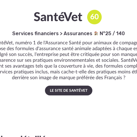
SantéVet
60
Services financiers
>
Assurances
N°25 / 140
ntéVet, numéro 1 de l'Assurance Santé pour animaux de compagn
se des formules d'assurance santé animale adaptées à chaque e
gré son succès, l'entreprise peut être critiquée pour son manqu
parence sur ses pratiques environnementales et sociales. SantéV
nt ses avantages tels que la couverture à vie, des formules compl
rvices pratiques inclus, mais cache-t-elle des pratiques moins é
derrière son image de marque préférée des Français ?
LE SITE DE SANTÉVET