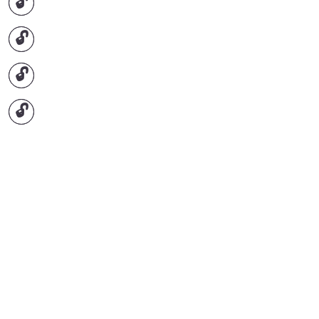
🔓
🔓
🔓
🔓