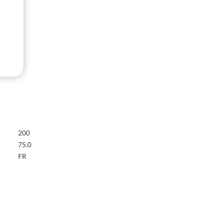
200
75.0
FR