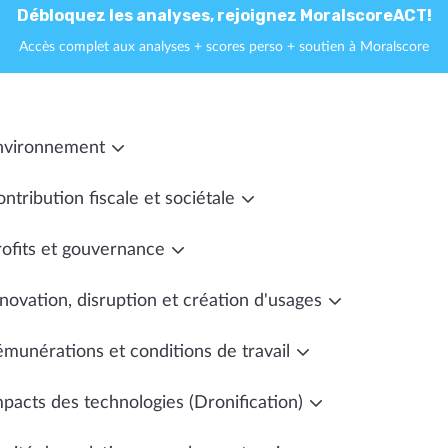
Débloquez les analyses, rejoignez MoralscoreACT!
Accès complet aux analyses + scores perso + soutien à Moralscore
nvironnement
ntribution fiscale et sociétale
rofits et gouvernance
novation, disruption et création d'usages
émunérations et conditions de travail
mpacts des technologies (Dronification)