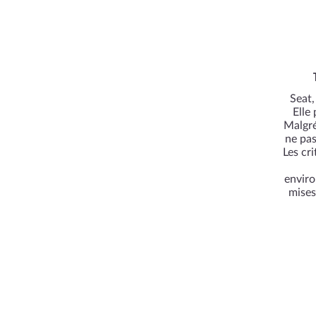
Seat,
Elle
Malgré
ne pa
Les cr
enviro
mises