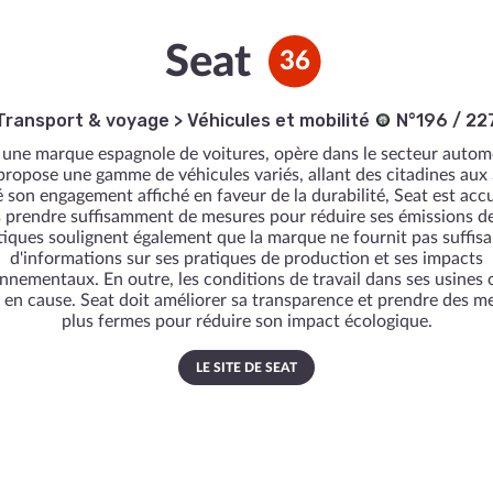
Seat
36
Transport & voyage
>
Véhicules et mobilité
N°196 / 22
 une marque espagnole de voitures, opère dans le secteur autom
 propose une gamme de véhicules variés, allant des citadines aux
 son engagement affiché en faveur de la durabilité, Seat est acc
s prendre suffisamment de mesures pour réduire ses émissions d
itiques soulignent également que la marque ne fournit pas suffi
d'informations sur ses pratiques de production et ses impacts
nnementaux. En outre, les conditions de travail dans ses usines 
 en cause. Seat doit améliorer sa transparence et prendre des m
plus fermes pour réduire son impact écologique.
LE SITE DE SEAT