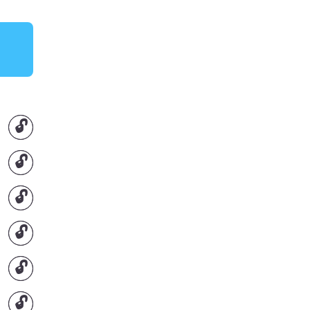
🔓
🔓
🔓
🔓
🔓
🔓