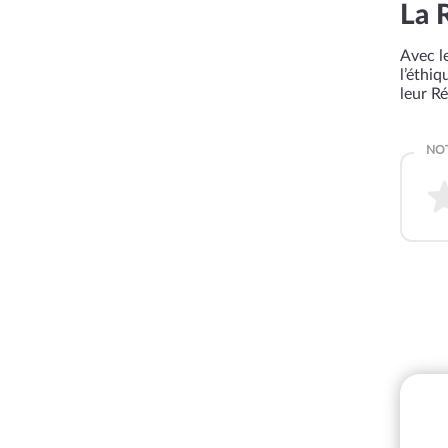
La 
Avec le
l’éthi
leur R