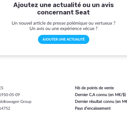
Ajoutez une actualité ou un avis
concernant Seat
Un nouvel article de presse polémique ou vertueux ?
Un avis ou une expérience vécue ?
AJOUTER UNE ACTUALITÉ
ES
Nb de points de vente
1950-05-09
Dernier C.A connu (en M€/$)
Volkswagen Group
Dernier résultat connu (en M
14752
Pays d’encaissement