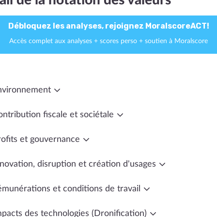
ail de la notation des valeurs
Débloquez les analyses, rejoignez MoralscoreACT!
Accès complet aux analyses + scores perso + soutien à Moralscore
nvironnement
ntribution fiscale et sociétale
rofits et gouvernance
novation, disruption et création d'usages
émunérations et conditions de travail
mpacts des technologies (Dronification)