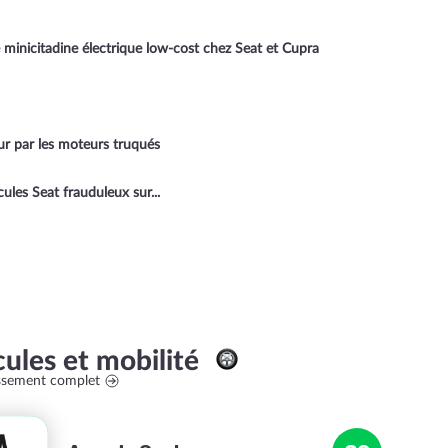
 minicitadine électrique low-cost chez Seat et Cupra
r par les moteurs truqués
les Seat frauduleux sur...
cules et mobilité
assement complet