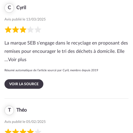
C
Cyril
Avis publié le 13/03/2025
La marque SEB s'engage dans le recyclage en proposant des
remises pour encourager le tri des déchets à domicile. Elle
…
Voir plus
Résumé automatique de l’article sourcé par Cyril, membre depuis 2019
VOIR LA SOURCE
T
Théo
Avis publié le 05/02/2025