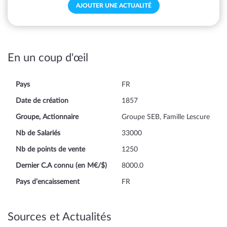
AJOUTER UNE ACTUALITÉ
En un coup d'œil
Pays
FR
Date de création
1857
Groupe, Actionnaire
Groupe SEB, Famille Lescure
Nb de Salariés
33000
Nb de points de vente
1250
Dernier C.A connu (en M€/$)
8000.0
Pays d’encaissement
FR
Sources et Actualités