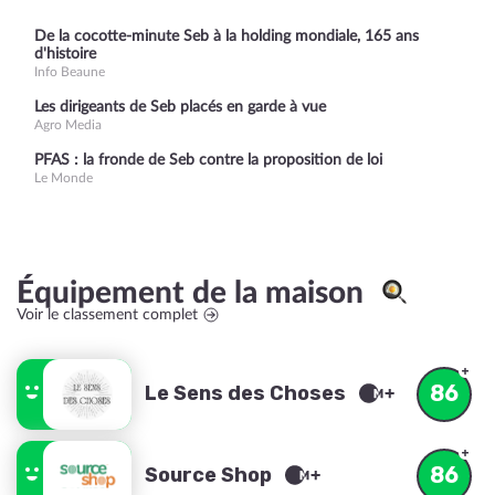
De la cocotte-minute Seb à la holding mondiale, 165 ans
d'histoire
Info Beaune
Les dirigeants de Seb placés en garde à vue
Agro Media
PFAS : la fronde de Seb contre la proposition de loi
Le Monde
Équipement de la maison
Voir le classement complet
86
Le Sens des Choses
86
Source Shop