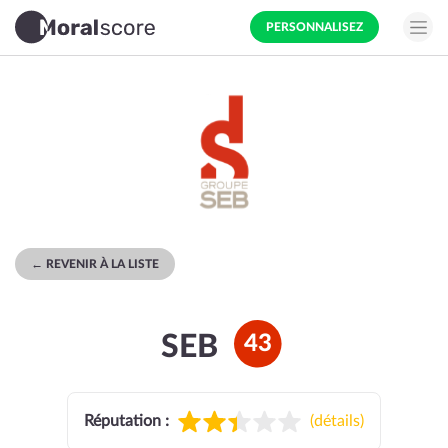
PERSONNALISEZ
← REVENIR À LA LISTE
SEB
43
Réputation :
(
détails
)