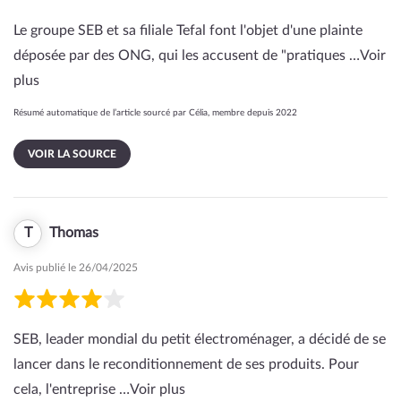
Le groupe SEB et sa filiale Tefal font l'objet d'une plainte
déposée par des ONG, qui les accusent de "pratiques …
Voir
plus
Résumé automatique de l’article sourcé par Célia, membre depuis 2022
VOIR LA SOURCE
T
Thomas
Avis publié le 26/04/2025
SEB, leader mondial du petit électroménager, a décidé de se
lancer dans le reconditionnement de ses produits. Pour
cela, l'entreprise …
Voir plus