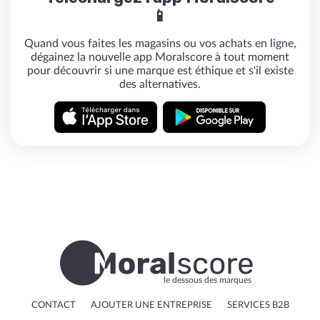
📱
Quand vous faites les magasins ou vos achats en ligne,
dégainez la nouvelle app Moralscore à tout moment
pour découvrir si une marque est éthique et s'il existe
des alternatives.
le dessous des marques
CONTACT
AJOUTER UNE ENTREPRISE
SERVICES B2B