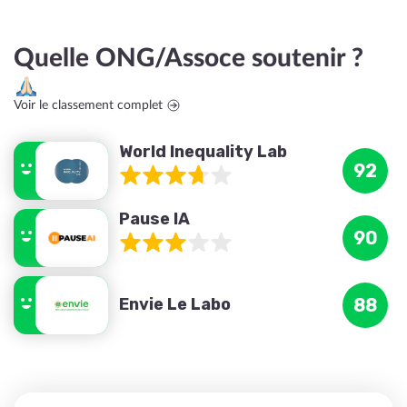
Quelle ONG/Assoce soutenir ?
Voir le classement complet
World Inequality Lab
92
Pause IA
90
Envie Le Labo
88