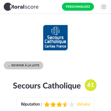
PERSONNALISEZ
← REVENIR À LA LISTE
Secours Catholique
61
Réputation :
(
détails
)