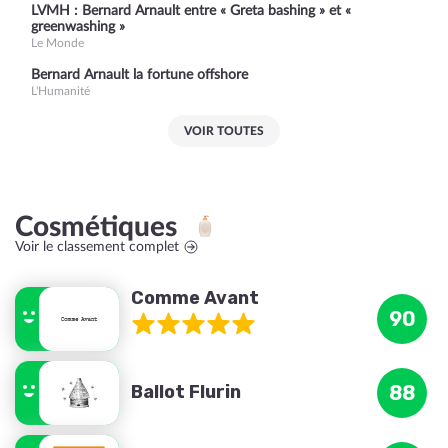
LVMH : Bernard Arnault entre « Greta bashing » et «
greenwashing »
Le Monde
Bernard Arnault la fortune offshore
L'Humanité
VOIR TOUTES
Cosmétiques
Voir le classement complet
Comme Avant
90
Ballot Flurin
88