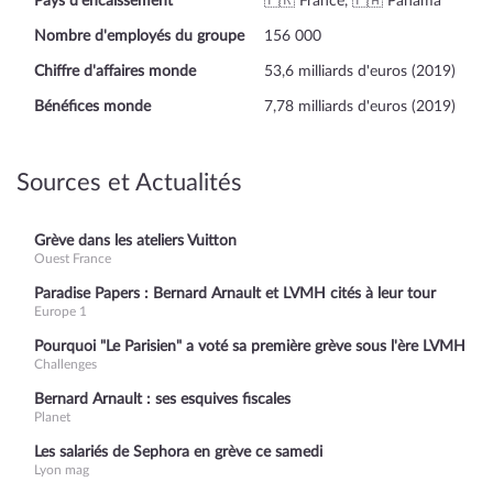
Pays d'encaissement
🇫🇷 France, 🇵🇦 Panama
Nombre d'employés du groupe
156 000
Chiffre d'affaires monde
53,6 milliards d'euros (2019)
Bénéfices monde
7,78 milliards d'euros (2019)
Sources et Actualités
Grève dans les ateliers Vuitton
Ouest France
Paradise Papers : Bernard Arnault et LVMH cités à leur tour
Europe 1
Pourquoi "Le Parisien" a voté sa première grève sous l'ère LVMH
Challenges
Bernard Arnault : ses esquives fiscales
Planet
Les salariés de Sephora en grève ce samedi
Lyon mag