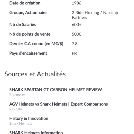
Date de création
1986
Groupe, Actionnaire
2 Ride Holding / Naxicap
Partners
Nb de Salariés
600+
Nb de points de vente
5000
Dernier C.A connu (en M€/$)
7.8
Pays d’encaissement
FR
Sources et Actualités
SHARK SPARTAN GT CARBON HELMET REVIEW
Bikeme.tv
AGV Helmets vs Shark Helmets | Expert Comparisons
RevZilla
History & Innovation
Shark Helmets
SHARK Helmets Information