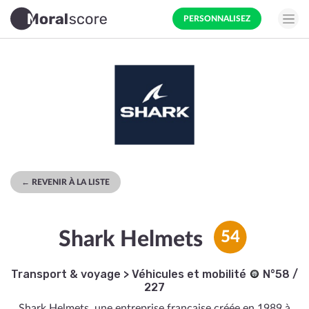
PERSONNALISEZ
← REVENIR À LA LISTE
Shark Helmets
54
Transport & voyage
>
Véhicules et mobilité
N°58 /
227
Shark Helmets, une entreprise française créée en 1989 à