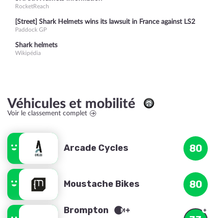
RocketReach
[Street] Shark Helmets wins its lawsuit in France against LS2
Paddock GP
Shark helmets
Wikipédia
Véhicules et mobilité
Voir le classement complet
Arcade Cycles
80
Moustache Bikes
80
Brompton