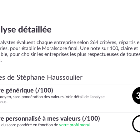
lyse détaillée
alystes évaluent chaque entreprise selon 264 critères, répartis 
ies, pour établir le Moralscore final. Une note sur 100, claire et
ble, pour choisir les entreprises les plus respectueuses de toutes
.
es de Stéphane Haussoulier
e générique (/100)
moyen, sans pondération des valeurs. Voir détail de l’analyse
sous.
e personnalisé à mes valeurs (/100)
it du score pondéré en fonction de
votre profil moral.