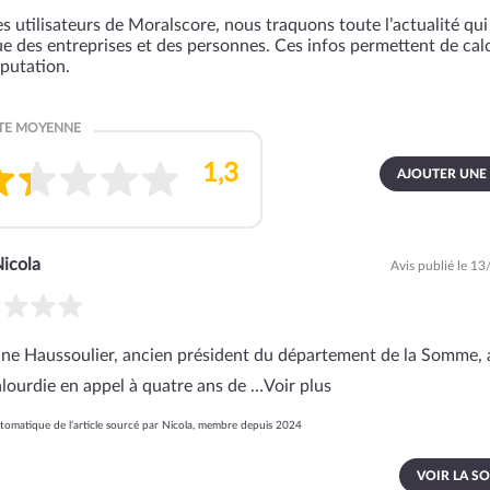
s utilisateurs de Moralscore, nous traquons toute l’actualité qui 
que des entreprises et des personnes. Ces infos permettent de cal
éputation.
AJOUTER UNE
icola
Avis publié le 1
ne Haussoulier, ancien président du département de la Somme, 
alourdie en appel à quatre ans de …
Voir plus
omatique de l’article sourcé par Nicola, membre depuis 2024
VOIR LA S