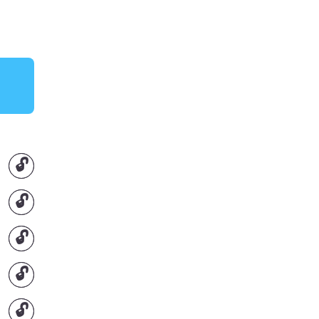
🔓
🔓
🔓
🔓
🔓