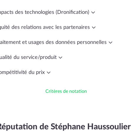
mpacts des technologies (Dronification)
uité des relations avec les partenaires
raitement et usages des données personnelles
ualité du service/produit
ompétitivité du prix
Critères de notation
Réputation de Stéphane Haussoulier