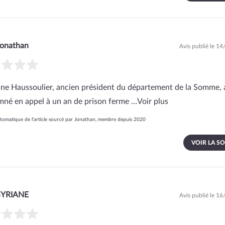
Jonathan
Avis publié le 1
ne Haussoulier, ancien président du département de la Somme, 
né en appel à un an de prison ferme …
Voir plus
omatique de l’article sourcé par Jonathan, membre depuis 2020
VOIR LA S
SYRIANE
Avis publié le 1