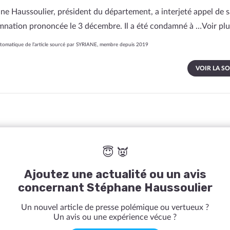
ne Haussoulier, président du département, a interjeté appel de s
nation prononcée le 3 décembre. Il a été condamné à …
Voir pl
tomatique de l’article sourcé par SYRIANE, membre depuis 2019
VOIR LA S
😇 👿
Ajoutez une actualité ou un avis
concernant Stéphane Haussoulier
Un nouvel article de presse polémique ou vertueux ?
Un avis ou une expérience vécue ?