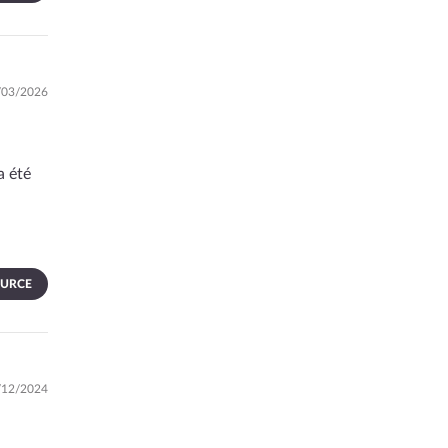
4/03/2026
a été
OURCE
6/12/2024