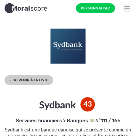
PERSONNALISEZ
← REVENIR À LA LISTE
Sydbank
43
Services financiers
>
Banques
N°111 / 165
Sydbank est une banque danoise qui se présente comme un
partenaire financier pour les particuliers et les entreprises.