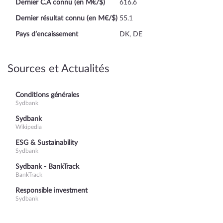
Dernier C.A connu (en M€/$)
616.6
Dernier résultat connu (en M€/$)
55.1
Pays d’encaissement
DK, DE
Sources et Actualités
Conditions générales
Sydbank
Sydbank
Wikipedia
ESG & Sustainability
Sydbank
Sydbank - BankTrack
BankTrack
Responsible investment
Sydbank