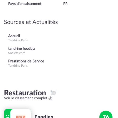
Pays d’encaissement
FR
Sources et Actualités
Accueil
Tandrine Paris
tandrine foodbiz
Societe.com
Prestations de Service
Tandrine Paris
Restauration
Voir le classement complet
Foodles
76