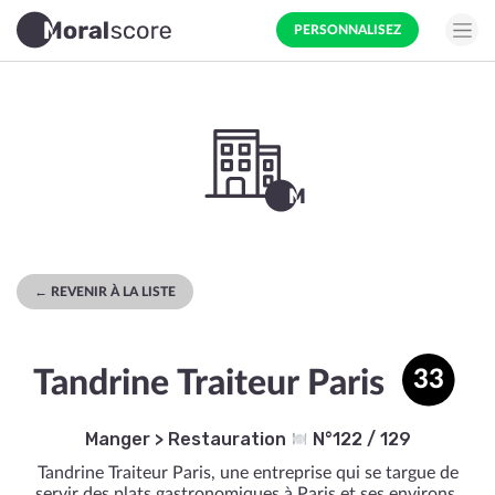
PERSONNALISEZ
← REVENIR À LA LISTE
Tandrine Traiteur Paris
33
Manger
>
Restauration
N°122 / 129
Tandrine Traiteur Paris, une entreprise qui se targue de
servir des plats gastronomiques à Paris et ses environs.