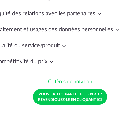
uité des relations avec les partenaires
raitement et usages des données personnelles
ualité du service/produit
ompétitivité du prix
Critères de notation
VOUS FAITES PARTIE DE T-BIRD ?
REVENDIQUEZ-LE EN CLIQUANT ICI