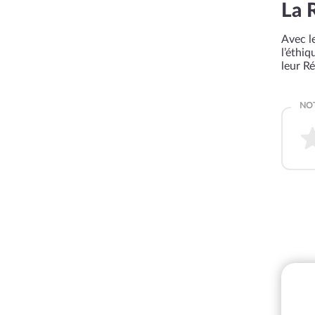
La 
Avec le
l’éthi
leur R