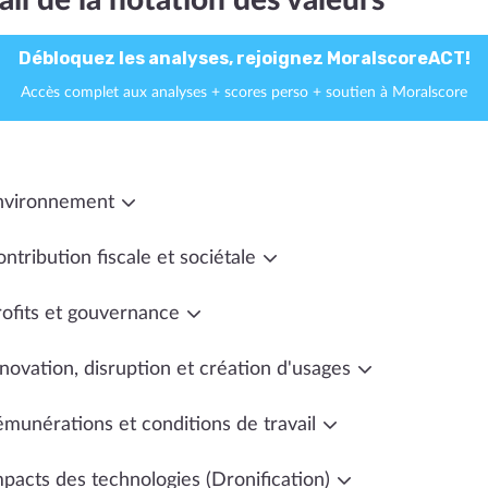
ail de la notation des valeurs
Débloquez les analyses, rejoignez MoralscoreACT!
Accès complet aux analyses + scores perso + soutien à Moralscore
nvironnement
ntribution fiscale et sociétale
rofits et gouvernance
novation, disruption et création d'usages
émunérations et conditions de travail
mpacts des technologies (Dronification)