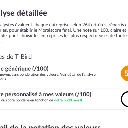
lyse détaillée
alystes évaluent chaque entreprise selon 264 critères, répartis 
ies, pour établir le Moralscore final. Une note sur 100, claire et
ble, pour choisir les entreprises les plus respectueuses de toutes
.
es de T-Bird
e générique (/100)
moyen, sans pondération des valeurs. Voir détail de l’analyse
sous.
e personnalisé à mes valeurs (/100)
it du score pondéré en fonction de
votre profil moral.