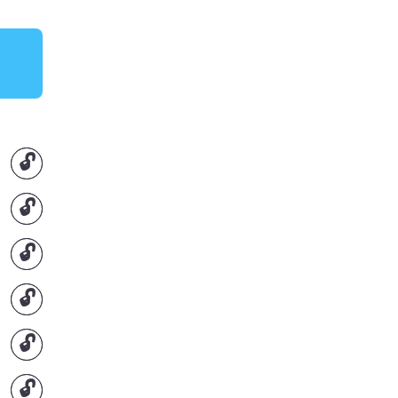
🔓
🔓
🔓
🔓
🔓
🔓