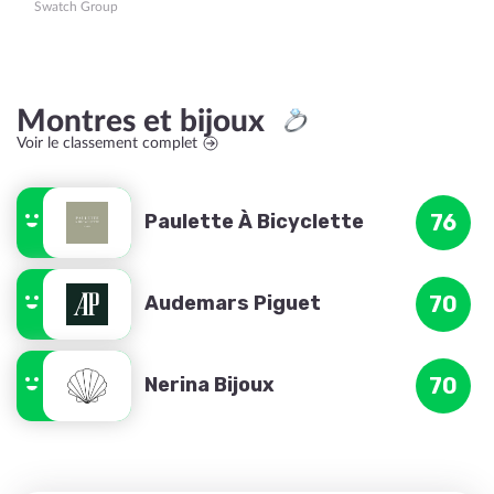
Swatch Group
Montres et bijoux
Voir le classement complet
Paulette À Bicyclette
76
Audemars Piguet
70
Nerina Bijoux
70