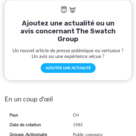
😇 👿
Ajoutez une actualité ou un
avis concernant The Swatch
Group
Un nouvel article de presse polémique ou vertueux ?
Un avis ou une expérience vécue ?
AJOUTER UNE ACTUALITÉ
En un coup d'œil
Pays
CH
Date de création
1983
Groupe, Actionnaire
Public company