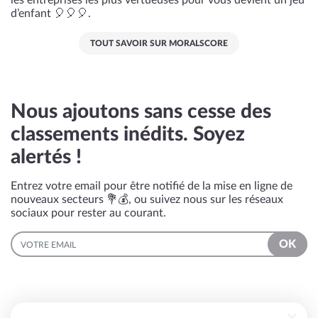
les entreprises les plus vertueuses pour vous devient un jeu
d’enfant 🎈🎈🎈.
TOUT SAVOIR SUR MORALSCORE
Nous ajoutons sans cesse des
classements inédits. Soyez
alertés !
Entrez votre email pour être notifié de la mise en ligne de
nouveaux secteurs 💐💰, ou suivez nous sur les réseaux
sociaux pour rester au courant.
EMAIL
OK