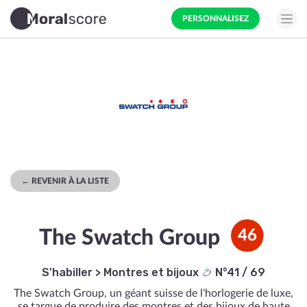
PERSONNALISEZ
← REVENIR À LA LISTE
The Swatch Group
46
S'habiller
>
Montres et bijoux
N°41 / 69
The Swatch Group, un géant suisse de l'horlogerie de luxe,
se targue de produire des montres et des bijoux de haute