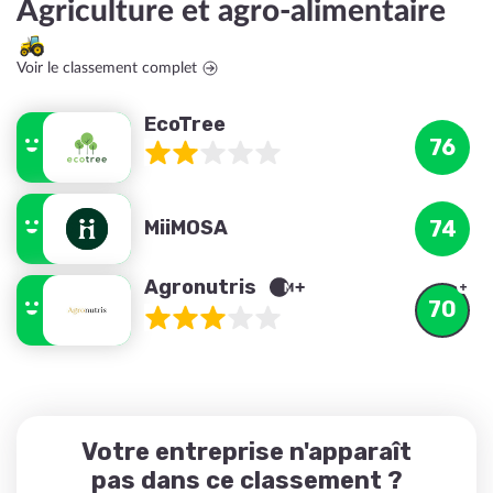
Agriculture et agro-alimentaire
Voir le classement complet
EcoTree
76
MiiMOSA
74
Agronutris
70
Votre entreprise n'apparaît
pas dans ce classement ?