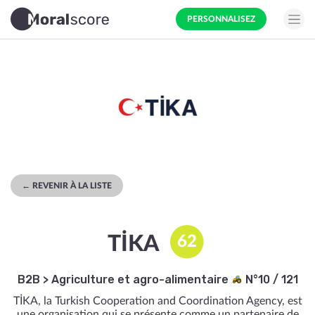
PERSONNALISEZ
← REVENIR À LA LISTE
TİKA
62
B2B
>
Agriculture et agro-alimentaire
N°10 / 121
TİKA, la Turkish Cooperation and Coordination Agency, est
une organisation qui se présente comme un partenaire de