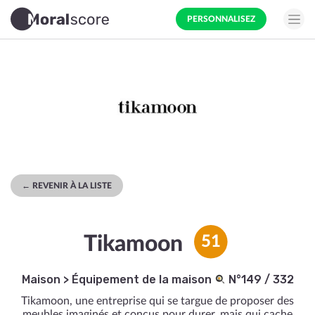
PERSONNALISEZ
← REVENIR À LA LISTE
Tikamoon
51
Maison
>
Équipement de la maison
N°149 / 332
Tikamoon, une entreprise qui se targue de proposer des
meubles imaginés et conçus pour durer, mais qui cache