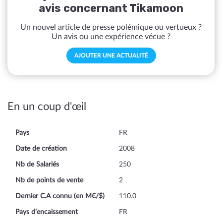
avis concernant Tikamoon
Un nouvel article de presse polémique ou vertueux ?
Un avis ou une expérience vécue ?
AJOUTER UNE ACTUALITÉ
En un coup d'œil
Pays
FR
Date de création
2008
Nb de Salariés
250
Nb de points de vente
2
Dernier C.A connu (en M€/$)
110.0
Pays d’encaissement
FR