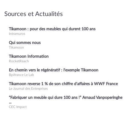
Sources et Actualités
Tikamoon : pour des meubles qui durent 100 ans
Intramuros
Qui sommes nous
Tikamoon
Tikamoon Information
RocketReach
En chemin vers le régénératif : l'exemple Tikamoon
Bpifrance Le Lab
Tikamoon reverse 1 % de son chiffre d'affaires à WWF France
Le Journal des Entreprises
“Fabriquer un meuble qui dure 100 ans !” Arnaud Vanpoperinghe
...
CEC Impact