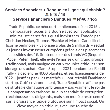
Services financiers
>
Banque en Ligne : qui choisir ?
N°8 / 13
Services financiers
>
Banques
N°40 / 165
Trade Republic, ce néocourtier allemand né en 2015, a
démocratisé l’accès à la Bourse avec son application
minimaliste et ses frais quasi inexistants. Fondée par
Christian Hecker, Thomas Pischke et Marco Cancellieri, la
licorne berlinoise – valorisée à plus de 5 milliards – séduit
les jeunes investisseurs européens grâce à des placements
accessibles dès 1€. Soutenue par des fonds VC (Sequoia,
Accel, Peter Thiel), elle évite l’emprise d’un grand groupe
traditionnel, mais navigue en eaux troubles éthiques : son
blocage des achats GameStop en 2021 pendant le « Reddit
rally » a déclenché 4000 plaintes, et ses licenciements de
2022 – justifiés par « les marchés » – ont refroidi l’ambiance
startup. Coté environnement, Trade Republic n’affiche pas
de stratégie climatique ambitieuse – pas vraiment le roi de
la compensation carbone. Aucun scandale de corruption
n’éclabousse ses dirigeants, mais son modèle reste centré
sur la croissance rapide plutôt que sur l’impact social. Un
élève moyen en éthique, avec une touche de