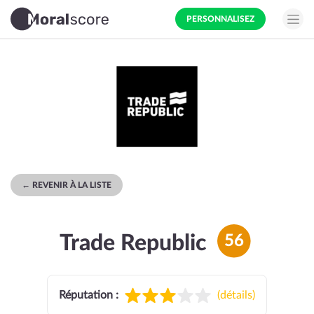
PERSONNALISEZ
← REVENIR À LA LISTE
Trade Republic
56
Réputation :
(
détails
)