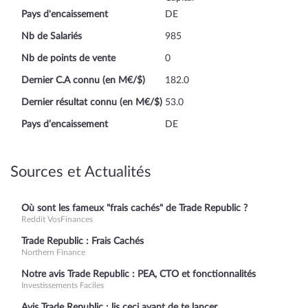
Pays d'encaissement
DE
Nb de Salariés
985
Nb de points de vente
0
Dernier C.A connu (en M€/$)
182.0
Dernier résultat connu (en M€/$)
53.0
Pays d’encaissement
DE
Sources et Actualités
Où sont les fameux "frais cachés" de Trade Republic ?
Reddit VosFinances
Trade Republic : Frais Cachés
Northern Finance
Notre avis Trade Republic : PEA, CTO et fonctionnalités
Investissements Faciles
Avis Trade Republic : lis ceci avant de te lancer