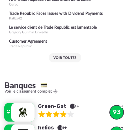
Curvo
Trade Republic Faces Issues with Dividend Payments
RatEx42
Le service client de Trade Republic est lamentable
Grégory Guilmin LinkedIn
Customer Agreement
Trade Republic
VOIR TOUTES
Banques
Voir le classement complet
Green-Got
93
helios