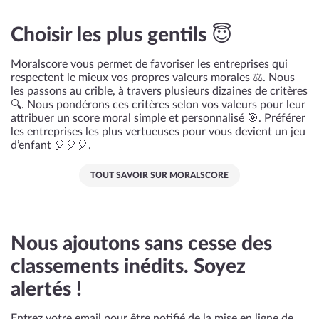
Choisir les plus gentils 😇
Moralscore vous permet de favoriser les entreprises qui
respectent le mieux vos propres valeurs morales ⚖️. Nous
les passons au crible, à travers plusieurs dizaines de critères
🔍. Nous pondérons ces critères selon vos valeurs pour leur
attribuer un score moral simple et personnalisé 🎯. Préférer
les entreprises les plus vertueuses pour vous devient un jeu
d’enfant 🎈🎈🎈.
TOUT SAVOIR SUR MORALSCORE
Nous ajoutons sans cesse des
classements inédits. Soyez
alertés !
Entrez votre email pour être notifié de la mise en ligne de