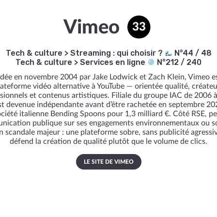
Vimeo
33
Tech & culture
>
Streaming : qui choisir ?
N°44 / 48
Tech & culture
>
Services en ligne
N°212 / 240
dée en novembre 2004 par Jake Lodwick et Zach Klein, Vimeo es
lateforme vidéo alternative à YouTube — orientée qualité, créateu
sionnels et contenus artistiques. Filiale du groupe IAC de 2006 
est devenue indépendante avant d’être rachetée en septembre 20
ociété italienne Bending Spoons pour 1,3 milliard €. Côté RSE, p
ication publique sur ses engagements environnementaux ou s
 scandale majeur : une plateforme sobre, sans publicité agressiv
défend la création de qualité plutôt que le volume de clics.
LE SITE DE VIMEO