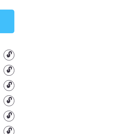
🔓
🔓
🔓
🔓
🔓
🔓