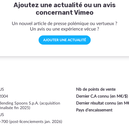
Ajoutez une actualité ou un avis
concernant Vimeo
Un nouvel article de presse polémique ou vertueux ?
Un avis ou une expérience vécue ?
AJOUTER UNE ACTUALITÉ
US
Nb de points de vente
2004
Dernier C.A connu (en M€/$)
Bending Spoons S.p.A. (acquisition
Dernier résultat connu (en M
finalisée fin 2025)
Pays d’encaissement
US
~700 (post-licenciements jan. 2026)