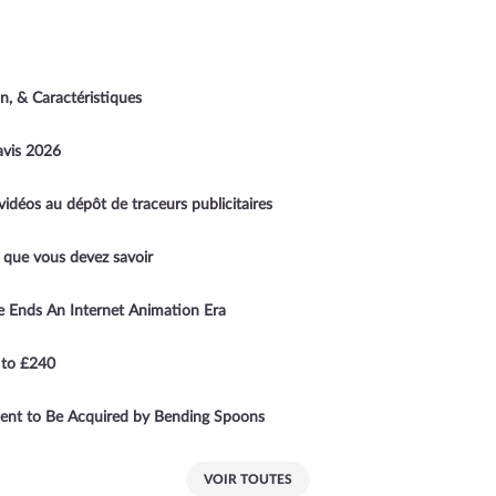
on, & Caractéristiques
avis 2026
vidéos au dépôt de traceurs publicitaires
e que vous devez savoir
 Ends An Internet Animation Era
 to £240
ment to Be Acquired by Bending Spoons
VOIR TOUTES