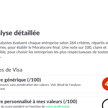
lyse détaillée
alystes évaluent chaque entreprise selon 264 critères, répartis 
ies, pour établir le Moralscore final. Une note sur 100, claire et
ble, pour choisir les entreprises les plus respectueuses de toutes
.
es de Visa
e générique (/100)
moyen, sans pondération des valeurs. Voir détail de l’analyse
sous.
e personnalisé à mes valeurs (/100)
it du score pondéré en fonction de
votre profil moral.