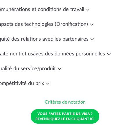
émunérations et conditions de travail
mpacts des technologies (Dronification)
uité des relations avec les partenaires
raitement et usages des données personnelles
ualité du service/produit
ompétitivité du prix
Critères de notation
VOUS FAITES PARTIE DE VISA ?
REVENDIQUEZ-LE EN CLIQUANT ICI