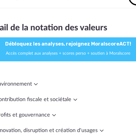
ail de la notation des valeurs
Débloquez les analyses, rejoignez MoralscoreACT!
Accès complet aux analyses + scores perso + soutien à Moralscore
nvironnement
ntribution fiscale et sociétale
rofits et gouvernance
novation, disruption et création d'usages