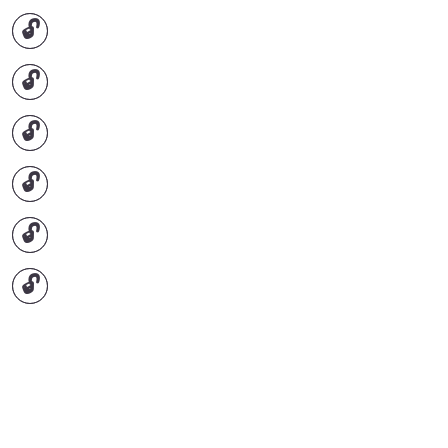
🔓
🔓
🔓
🔓
🔓
🔓