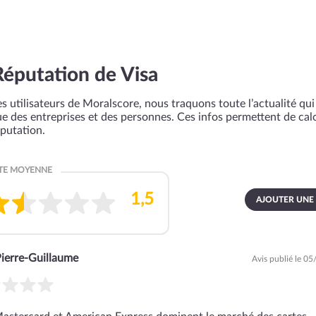
Réputation de Visa
s utilisateurs de Moralscore, nous traquons toute l’actualité qui 
que des entreprises et des personnes. Ces infos permettent de cal
éputation.
AJOUTER UNE
ierre-Guillaume
Avis publié le 0