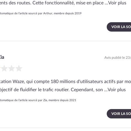
ents des routes. Cette fonctionnalité, mise en place …
Voir plus
omatique de l’article sourcé par Arthur, membre depuis 2019
VOIR LA S
ia
Avis publié le 2
cation Waze, qui compte 180 millions d'utilisateurs actifs par moi
jectif de fluidifier le trafic routier. Cependant, son …
Voir plus
omatique de l’article sourcé par Zia, membre depuis 2021
VOIR LA S