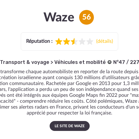
Waze
56
Réputation :
(
détails
)
Transport & voyage
>
Véhicules et mobilité
N°47 / 22
transforme chaque automobiliste en reporter de la route depuis
création israélienne ayant conquis 130 millions d'utilisateurs grâ
tion communautaire. Rachetée par Google en 2013 pour 1,3 mill
ars, l'application a perdu un peu de son indépendance quand se
és ont été intégrés aux équipes Google Maps fin 2022 pour "ma
fficacité" - comprendre réduire les coûts. Côté polémiques, Waze 
imer ses alertes radars en France, privant les conducteurs d'un s
apprécié pour respecter la loi française.
LE SITE DE WAZE