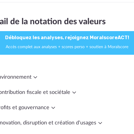
ail de la notation des valeurs
Débloquez les analyses, rejoignez MoralscoreACT!
Accès complet aux analyses + scores perso + soutien à Moralscore
nvironnement
ntribution fiscale et sociétale
rofits et gouvernance
novation, disruption et création d'usages