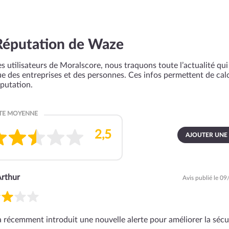
Réputation de Waze
s utilisateurs de Moralscore, nous traquons toute l’actualité qui 
que des entreprises et des personnes. Ces infos permettent de cal
éputation.
AJOUTER UNE
rthur
Avis publié le 0
 récemment introduit une nouvelle alerte pour améliorer la sécu