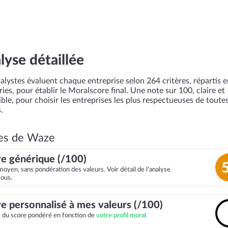
lyse détaillée
alystes évaluent chaque entreprise selon 264 critères, répartis 
ies, pour établir le Moralscore final. Une note sur 100, claire et
ble, pour choisir les entreprises les plus respectueuses de toutes
.
es de Waze
e générique (/100)
moyen, sans pondération des valeurs. Voir détail de l’analyse
sous.
e personnalisé à mes valeurs (/100)
it du score pondéré en fonction de
votre profil moral.