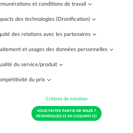
émunérations et conditions de travail
mpacts des technologies (Dronification)
uité des relations avec les partenaires
raitement et usages des données personnelles
ualité du service/produit
ompétitivité du prix
Critères de notation
VOUS FAITES PARTIE DE WAZE ?
REVENDIQUEZ-LE EN CLIQUANT ICI