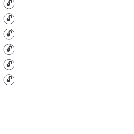
🔓
🔓
🔓
🔓
🔓
🔓