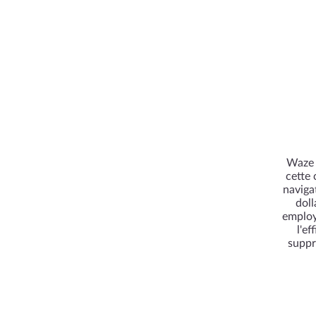
Waze 
cette 
naviga
doll
employ
l'e
suppr