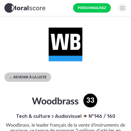
PERSONNALISEZ
← REVENIR À LA LISTE
Woodbrass
33
Tech & culture
>
Audiovisuel
N°146 / 160
Woodbrass, le leader français de la vente d'instruments de
musique, se targue de proposer 2 millions d'articles en