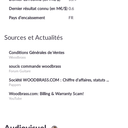
Dernier résultat connu (en M€/$)
0.6
Pays d’encaissement
FR
Sources et Actualités
Conditions Générales de Ventes
Woodbrass
soucis commande woodbrass
Forum Guitare
Société WOODBRASS.COM : Chiffre d'affaires, statuts ...
Pappers
Woodbrass.com: Billing & Warranty Scam!
YouTube