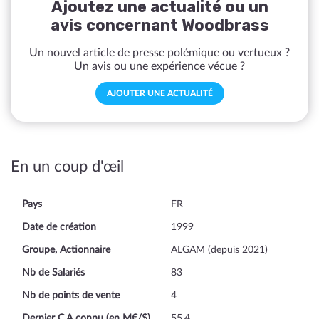
Ajoutez une actualité ou un
avis concernant Woodbrass
Un nouvel article de presse polémique ou vertueux ?
Un avis ou une expérience vécue ?
AJOUTER UNE ACTUALITÉ
En un coup d'œil
Pays
FR
Date de création
1999
Groupe, Actionnaire
ALGAM (depuis 2021)
Nb de Salariés
83
Nb de points de vente
4
Dernier C.A connu (en M€/$)
55.4