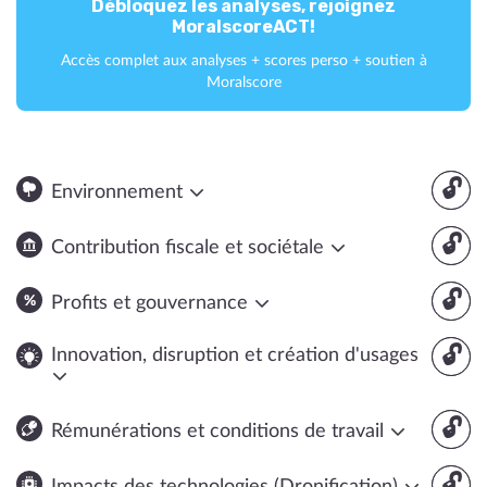
Débloquez les analyses, rejoignez
MoralscoreACT!
Accès complet aux analyses + scores perso + soutien à
Moralscore
🔓
Environnement
🔓
Contribution fiscale et sociétale
🔓
Profits et gouvernance
🔓
Innovation, disruption et création d'usages
🔓
Rémunérations et conditions de travail
🔓