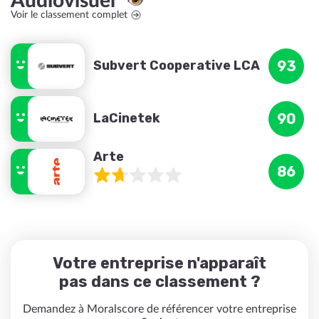
Audiovisuel
Voir le classement complet
Subvert Cooperative LCA
93
LaCinetek
90
Arte
86
Votre entreprise n'apparaît
pas dans ce classement ?
Demandez à Moralscore de référencer votre entreprise