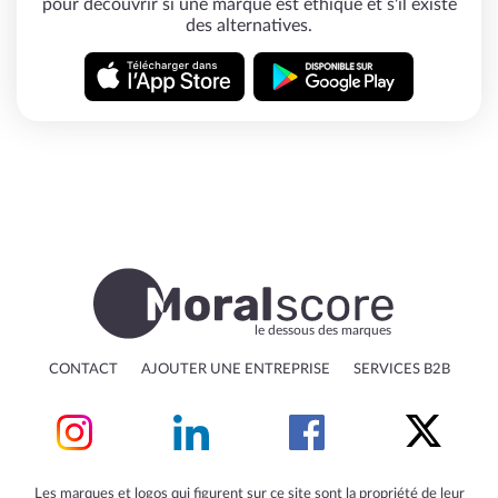
pour découvrir si une marque est éthique et s'il existe
des alternatives.
le dessous des marques
CONTACT
AJOUTER UNE ENTREPRISE
SERVICES B2B
Les marques et logos qui figurent sur ce site sont la propriété de leur