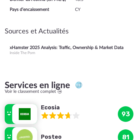
Pays d’encaissement
CY
Sources et Actualités
xHamster 2025 Analysis: Traffic, Ownership & Market Data
Inside The Porn
Services en ligne
Voir le classement complet
Ecosia
93
Posteo
81