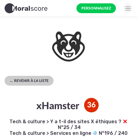
PERSONNALISEZ
← REVENIR À LA LISTE
xHamster
36
Tech & culture
>
Y a t-il des sites X éthiques ?
N°25 / 34
Tech & culture
>
Services en ligne
N°196 / 240