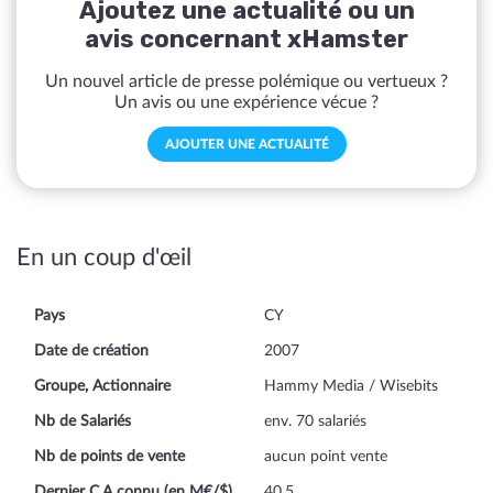
Ajoutez une actualité ou un
avis concernant xHamster
Un nouvel article de presse polémique ou vertueux ?
Un avis ou une expérience vécue ?
AJOUTER UNE ACTUALITÉ
En un coup d'œil
Pays
CY
Date de création
2007
Groupe, Actionnaire
Hammy Media / Wisebits
Nb de Salariés
env. 70 salariés
Nb de points de vente
aucun point vente
Dernier C.A connu (en M€/$)
40.5