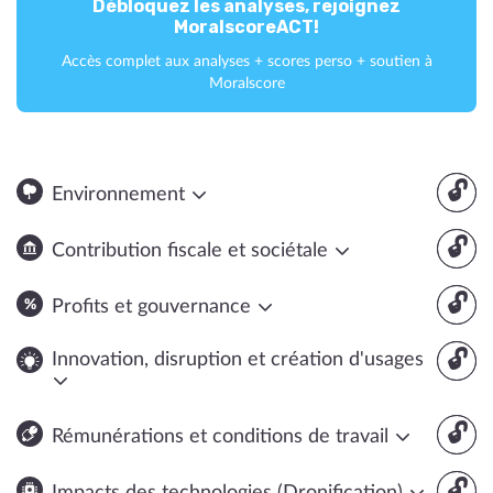
Débloquez les analyses, rejoignez
MoralscoreACT!
Accès complet aux analyses + scores perso + soutien à
Moralscore
🔓
Environnement
🔓
Contribution fiscale et sociétale
🔓
Profits et gouvernance
🔓
Innovation, disruption et création d'usages
🔓
Rémunérations et conditions de travail
🔓