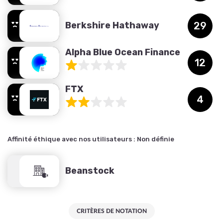
Berkshire Hathaway
29
Alpha Blue Ocean Finance
12
FTX
4
Affinité éthique avec nos utilisateurs :
Non définie
Beanstock
0
CRITÈRES DE NOTATION