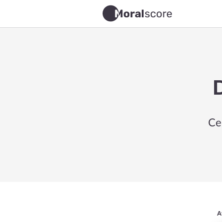
D
Ce
A