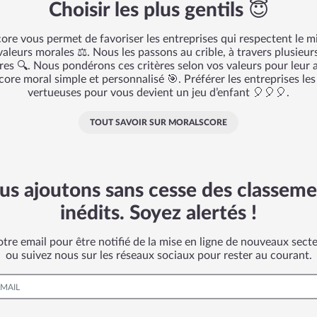
Choisir les plus gentils 😇
ore vous permet de favoriser les entreprises qui respectent le m
aleurs morales ⚖️. Nous les passons au crible, à travers plusieur
ères 🔍. Nous pondérons ces critères selon vos valeurs pour leur a
core moral simple et personnalisé 🎯. Préférer les entreprises les
vertueuses pour vous devient un jeu d’enfant 🎈🎈🎈.
TOUT SAVOIR SUR MORALSCORE
us ajoutons sans cesse des classeme
inédits. Soyez alertés !
otre email pour être notifié de la mise en ligne de nouveaux secte
ou suivez nous sur les réseaux sociaux pour rester au courant.