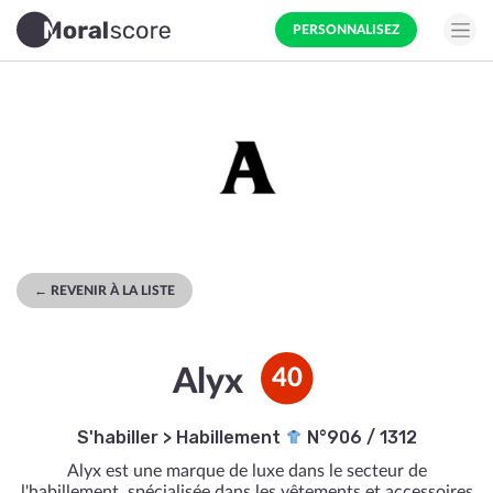
PERSONNALISEZ
← REVENIR À LA LISTE
Alyx
40
S'habiller
>
Habillement
N°906 / 1312
Alyx est une marque de luxe dans le secteur de
l'habillement, spécialisée dans les vêtements et accessoires