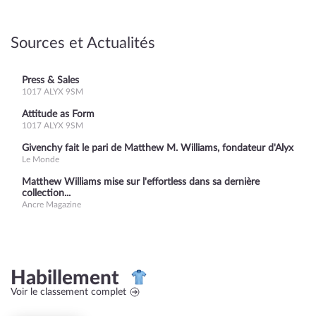
Sources et Actualités
Press & Sales
1017 ALYX 9SM
Attitude as Form
1017 ALYX 9SM
Givenchy fait le pari de Matthew M. Williams, fondateur d'Alyx
Le Monde
Matthew Williams mise sur l'effortless dans sa dernière
collection...
Ancre Magazine
Habillement
Voir le classement complet