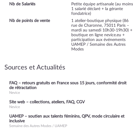
Nb de Salariés
Petite équipe artisanale (au moins
1 salarié déclaré + la gérante
fondatrice)
Nb de points de vente
1 atelier-boutique physique (86
rue de Charonne, 75011 Paris –
mardi au samedi 10h30-19h30) +
boutique en ligne nevice.eu +
participation aux événements
UAMEP / Semaine des Autres
Modes
Sources et Actualités
FAQ – retours gratuits en France sous 15 jours, conformité droit
de rétractation
Nevice
Site web – collections, ateliers, FAQ, CGV
Nevice
UAMEP – soutien aux talents féminins, QPV, mode circulaire et
inclusive
Semaine des Autres Modes / UAMEP