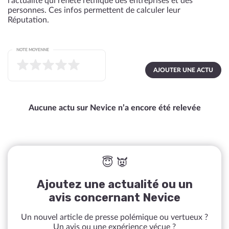
l’actualité qui reflète l’éthique des entreprises et des
personnes. Ces infos permettent de calculer leur
Réputation.
NOTE MOYENNE
AJOUTER UNE ACTU
Aucune actu sur Nevice n’a encore été relevée
😇 👿
Ajoutez une actualité ou un
avis concernant Nevice
Un nouvel article de presse polémique ou vertueux ?
Un avis ou une expérience vécue ?