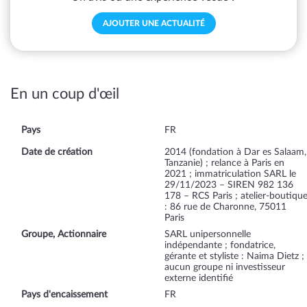
AJOUTER UNE ACTUALITÉ
En un coup d'œil
Pays
FR
Date de création
2014 (fondation à Dar es Salaam,
Tanzanie) ; relance à Paris en
2021 ; immatriculation SARL le
29/11/2023 – SIREN 982 136
178 – RCS Paris ; atelier-boutiqu
: 86 rue de Charonne, 75011
Paris
Groupe, Actionnaire
SARL unipersonnelle
indépendante ; fondatrice,
gérante et styliste : Naima Dietz ;
aucun groupe ni investisseur
externe identifié
Pays d'encaissement
FR