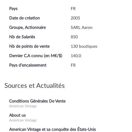
Pays
FR
Date de création
2005
Groupe, Actionnaire
SARL Aaron
Nb de Salariés
850
Nb de points de vente
130 boutiques
Dernier C.A connu (en M€/$)
140.0
Pays d’encaissement
FR
Sources et Actualités
Conditions Générales De Vente
American Vintage
About us
American Vintage
American Vintage et sa conquête des États-Unis