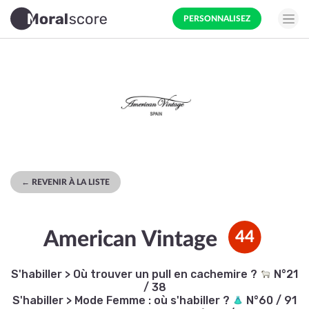
PERSONNALISEZ
← REVENIR À LA LISTE
American Vintage
44
S'habiller
>
Où trouver un pull en cachemire ?
N°21
/ 38
S'habiller
>
Mode Femme : où s'habiller ?
N°60 / 91