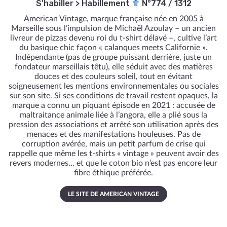
S'habiller
>
Habillement
N°774 / 1312
American Vintage, marque française née en 2005 à
Marseille sous l’impulsion de Michaël Azoulay – un ancien
livreur de pizzas devenu roi du t-shirt délavé –, cultive l’art
du basique chic façon « calanques meets Californie ».
Indépendante (pas de groupe puissant derrière, juste un
fondateur marseillais têtu), elle séduit avec des matières
douces et des couleurs soleil, tout en évitant
soigneusement les mentions environnementales ou sociales
sur son site. Si ses conditions de travail restent opaques, la
marque a connu un piquant épisode en 2021 : accusée de
maltraitance animale liée à l’angora, elle a plié sous la
pression des associations et arrêté son utilisation après des
menaces et des manifestations houleuses. Pas de
corruption avérée, mais un petit parfum de crise qui
rappelle que même les t-shirts « vintage » peuvent avoir des
revers modernes… et que le coton bio n’est pas encore leur
fibre éthique préférée.
LE SITE DE AMERICAN VINTAGE