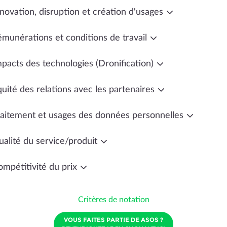
novation, disruption et création d'usages
émunérations et conditions de travail
mpacts des technologies (Dronification)
uité des relations avec les partenaires
raitement et usages des données personnelles
ualité du service/produit
ompétitivité du prix
Critères de notation
VOUS FAITES PARTIE DE ASOS ?