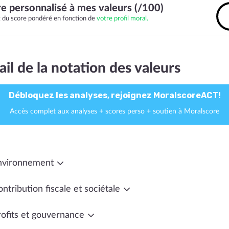
e personnalisé à mes valeurs (/100)
it du score pondéré en fonction de
votre profil moral.
ail de la notation des valeurs
Débloquez les analyses, rejoignez MoralscoreACT!
Accès complet aux analyses + scores perso + soutien à Moralscore
nvironnement
ntribution fiscale et sociétale
rofits et gouvernance