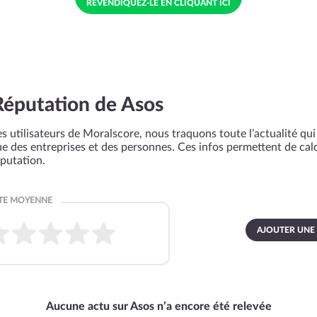
REVENDIQUEZ-LE EN CLIQUANT ICI
Réputation de Asos
s utilisateurs de Moralscore, nous traquons toute l’actualité qui 
que des entreprises et des personnes. Ces infos permettent de cal
éputation.
AJOUTER UNE
Aucune actu sur Asos n’a encore été relevée