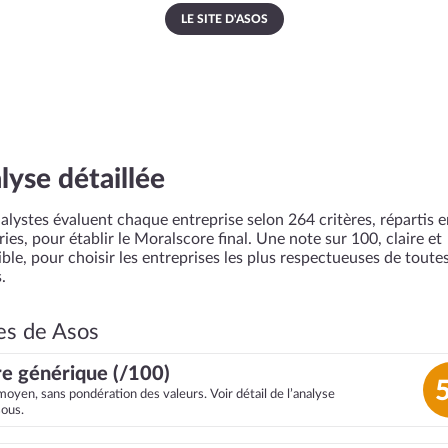
LE SITE D'ASOS
lyse détaillée
alystes évaluent chaque entreprise selon 264 critères, répartis 
ies, pour établir le Moralscore final. Une note sur 100, claire et
ble, pour choisir les entreprises les plus respectueuses de toutes
.
es de Asos
e générique (/100)
moyen, sans pondération des valeurs. Voir détail de l’analyse
sous.