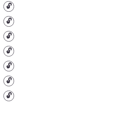
🔓
🔓
🔓
🔓
🔓
🔓
🔓