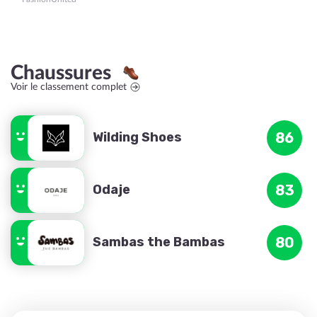
Chaussures
Voir le classement complet
Wilding Shoes
86
Odaje
83
Sambas the Bambas
80