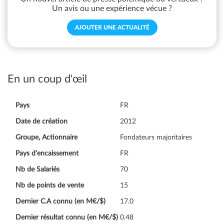
Un avis ou une expérience vécue ?
AJOUTER UNE ACTUALITÉ
En un coup d'œil
Pays
FR
Date de création
2012
Groupe, Actionnaire
Fondateurs majoritaires
Pays d'encaissement
FR
Nb de Salariés
70
Nb de points de vente
15
Dernier C.A connu (en M€/$)
17.0
Dernier résultat connu (en M€/$)
0.48