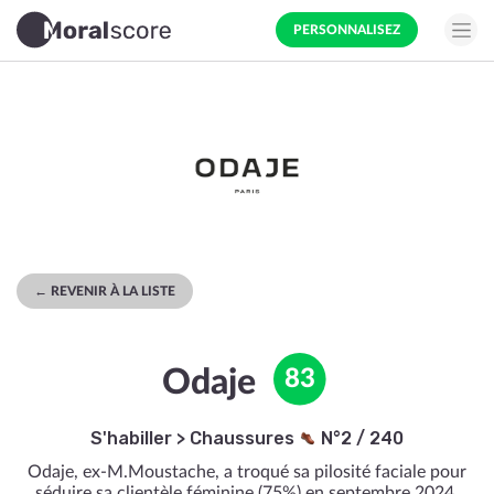
PERSONNALISEZ
← REVENIR À LA LISTE
Odaje
83
S'habiller
>
Chaussures
N°2 / 240
Odaje, ex-M.Moustache, a troqué sa pilosité faciale pour
séduire sa clientèle féminine (75%) en septembre 2024.