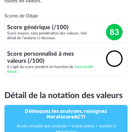
toutes les valeurs.
Scores de Odaje
Score générique (/100)
83
Score moyen, sans pondération des valeurs. Voir
détail de l’analyse ci-dessous.
Score personnalisé à mes
🔓
valeurs (/100)
Il s’agit du score pondéré en fonction de
votre profil
moral.
Détail de la notation des valeurs
Débloquez les analyses, rejoignez
MoralscoreACT!
Accès complet aux analyses + scores perso + soutien à