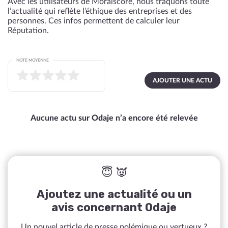
Avec les utilisateurs de Moralscore, nous traquons toute
l’actualité qui reflète l’éthique des entreprises et des
personnes. Ces infos permettent de calculer leur
Réputation.
NOTE MOYENNE
AJOUTER UNE ACTU
Aucune actu sur Odaje n’a encore été relevée
😇 👿
Ajoutez une actualité ou un
avis concernant Odaje
Un nouvel article de presse polémique ou vertueux ?