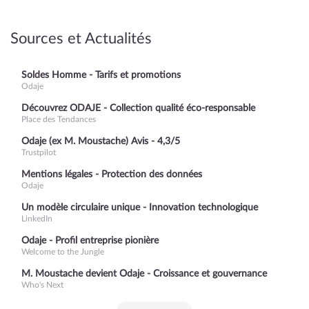
Sources et Actualités
Soldes Homme - Tarifs et promotions
Odaje
Découvrez ODAJE - Collection qualité éco-responsable
Place des Tendances
Odaje (ex M. Moustache) Avis - 4,3/5
Trustpilot
Mentions légales - Protection des données
Odaje
Un modèle circulaire unique - Innovation technologique
LinkedIn
Odaje - Profil entreprise pionière
Welcome to the Jungle
M. Moustache devient Odaje - Croissance et gouvernance
Who's Next