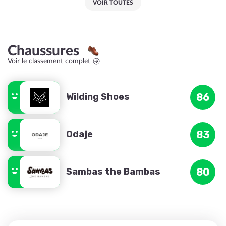
VOIR TOUTES
Chaussures
Voir le classement complet
Wilding Shoes
86
Odaje
83
Sambas the Bambas
80