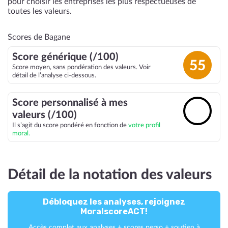
pour choisir les entreprises les plus respectueuses de
toutes les valeurs.
Scores de Bagane
Score générique (/100)
55
Score moyen, sans pondération des valeurs. Voir
détail de l’analyse ci-dessous.
Score personnalisé à mes
🔓
valeurs (/100)
Il s’agit du score pondéré en fonction de
votre profil
moral.
Détail de la notation des valeurs
Débloquez les analyses, rejoignez
MoralscoreACT!
Accès complet aux analyses + scores perso + soutien à