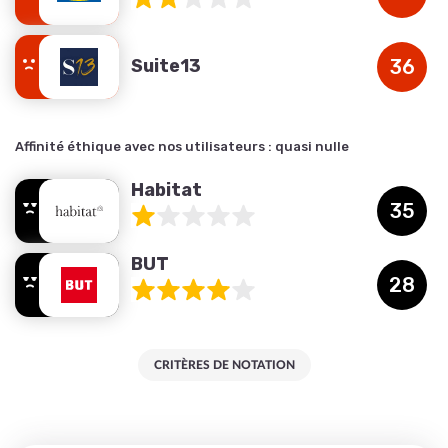
Suite13
36
Affinité éthique avec nos utilisateurs :
quasi nulle
Habitat
35
BUT
28
CRITÈRES DE NOTATION