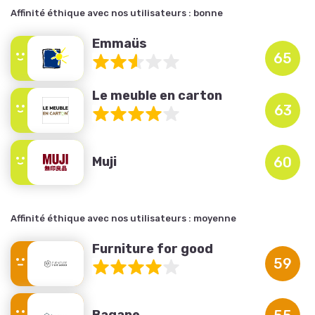
Affinité éthique avec nos utilisateurs :
bonne
Emmaüs
65
Le meuble en carton
63
Muji
60
Affinité éthique avec nos utilisateurs :
moyenne
Furniture for good
59