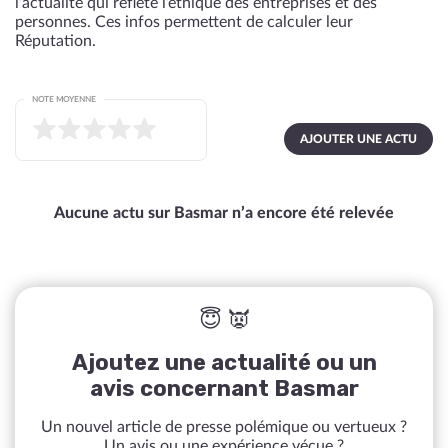
l’actualité qui reflète l’éthique des entreprises et des
personnes. Ces infos permettent de calculer leur
Réputation.
NOTE MOYENNE
AJOUTER UNE ACTU
Aucune actu sur Basmar n’a encore été relevée
😇 👿
Ajoutez une actualité ou un
avis concernant Basmar
Un nouvel article de presse polémique ou vertueux ?
Un avis ou une expérience vécue ?