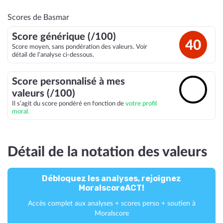
Scores de Basmar
Score générique (/100)
40
Score moyen, sans pondération des valeurs. Voir
détail de l’analyse ci-dessous.
Score personnalisé à mes
🔓
valeurs (/100)
Il s’agit du score pondéré en fonction de
votre profil
moral.
Détail de la notation des valeurs
Débloquez les analyses, rejoignez
MoralscoreACT!
Accès complet aux analyses + scores perso + soutien à
Moralscore