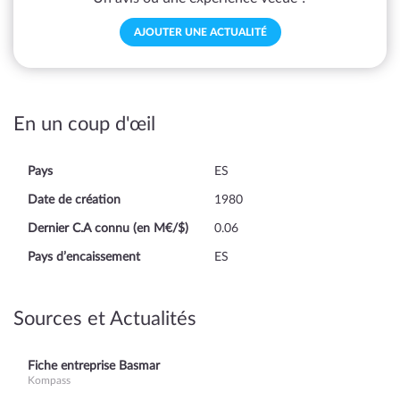
AJOUTER UNE ACTUALITÉ
En un coup d'œil
Pays
ES
Date de création
1980
Dernier C.A connu (en M€/$)
0.06
Pays d’encaissement
ES
Sources et Actualités
Fiche entreprise Basmar
Kompass