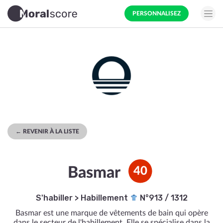
PERSONNALISEZ
← REVENIR À LA LISTE
Basmar
40
S'habiller
>
Habillement
N°913 / 1312
Basmar est une marque de vêtements de bain qui opère
dans le secteur de l'habillement. Elle se spécialise dans la