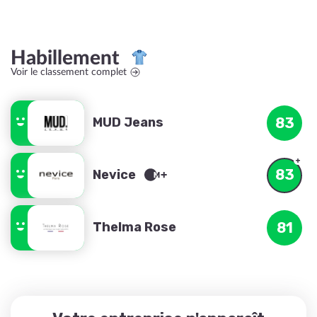
Habillement
Voir le classement complet
MUD Jeans
83
83
Nevice
Thelma Rose
81