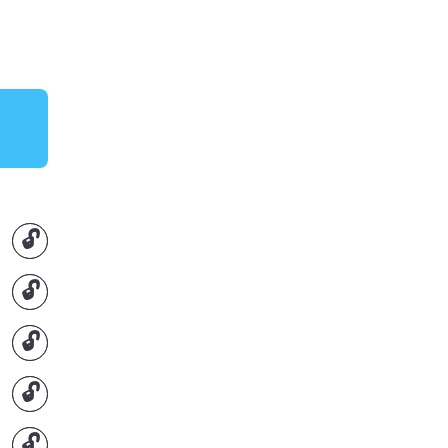
🔓
🔓
🔓
🔓
🔓