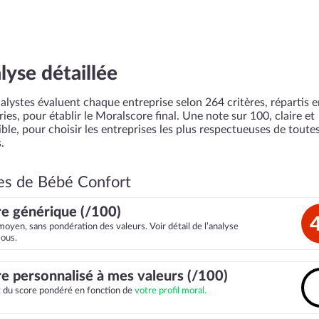
lyse détaillée
alystes évaluent chaque entreprise selon 264 critères, répartis 
ies, pour établir le Moralscore final. Une note sur 100, claire et
ble, pour choisir les entreprises les plus respectueuses de toutes
.
es de Bébé Confort
e générique (/100)
moyen, sans pondération des valeurs. Voir détail de l’analyse
sous.
e personnalisé à mes valeurs (/100)
it du score pondéré en fonction de
votre profil moral.