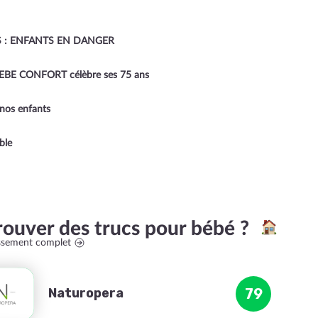
S : ENFANTS EN DANGER
 BEBE CONFORT célèbre ses 75 ans
 nos enfants
ble
rouver des trucs pour bébé ?
assement complet
Naturopera
79