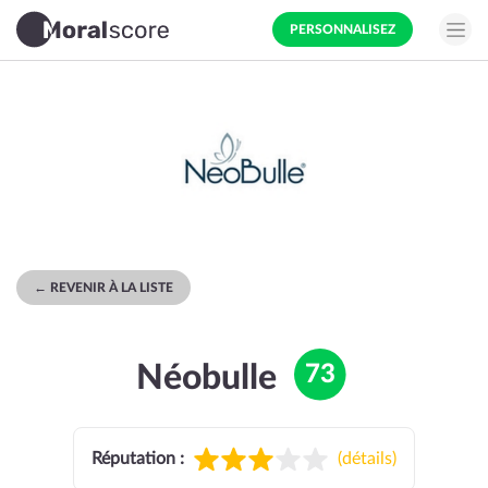
PERSONNALISEZ
← REVENIR À LA LISTE
Néobulle
73
Réputation :
(
détails
)