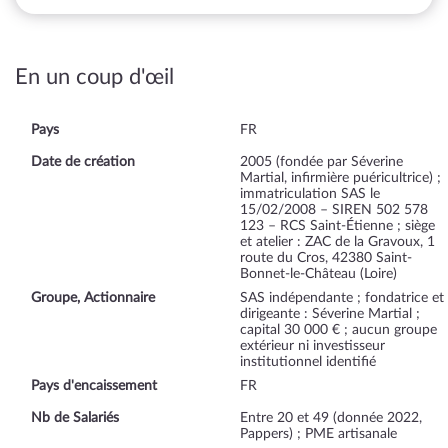
En un coup d'œil
Pays
FR
Date de création
2005 (fondée par Séverine
Martial, infirmière puéricultrice) ;
immatriculation SAS le
15/02/2008 – SIREN 502 578
123 – RCS Saint-Étienne ; siège
et atelier : ZAC de la Gravoux, 1
route du Cros, 42380 Saint-
Bonnet-le-Château (Loire)
Groupe, Actionnaire
SAS indépendante ; fondatrice et
dirigeante : Séverine Martial ;
capital 30 000 € ; aucun groupe
extérieur ni investisseur
institutionnel identifié
Pays d'encaissement
FR
Nb de Salariés
Entre 20 et 49 (donnée 2022,
Pappers) ; PME artisanale