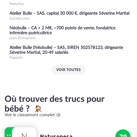
Naturiou
Atelier Bulle – SAS, capital 30 000 €, dirigeante Séverine Martial
Societe.com
Néobulle – CA > 2 M€, ~700 points de vente, fondatrice
infirmière puéricultrice
Lyon Entreprises
Atelier Bulle (Néobulle) – SAS, SIREN 502578123, dirigeante
Séverine Martial, 20-49 salariés
Pappers
VOIR TOUTES
Où trouver des trucs pour
bébé ?
Voir le classement complet
Naturopera