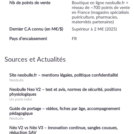
Nb de points de vente
Boutique en ligne neobulle.fr +
réseau de ~700 points de vente
en France (magasins spécialisés
puériculture, pharmacies,
maternités partenaires)
Dernier C.A connu (en M€/$)
Supérieur à 2 M€ (2025)
Pays d’encaissement
FR
Sources et Actualités
Site neobulle.fr – mentions légales, politique confidentialité
Néobulle
Neobulle Neo V2 – test et avis, normes de sécurité, positions
physiologiques
Un porte bébé
Guide de portage – vidéos, fiches par âge, accompagnement
pédagogique
Néobulle
Néo V2 vs Néo V3 – innovation continue, sangles cousues,
réduction SAV