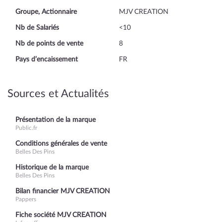
Groupe, Actionnaire
MJV CREATION
Nb de Salariés
<10
Nb de points de vente
8
Pays d’encaissement
FR
Sources et Actualités
Présentation de la marque
Public.fr
Conditions générales de vente
Belles Des Pins
Historique de la marque
Belles Des Pins
Bilan financier MJV CREATION
Pappers
Fiche société MJV CREATION