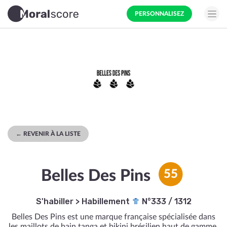
PERSONNALISEZ
← REVENIR À LA LISTE
Belles Des Pins
55
S'habiller
>
Habillement
N°333 / 1312
Belles Des Pins est une marque française spécialisée dans
les maillots de bain tanga et bikini brésilien haut de gamme.