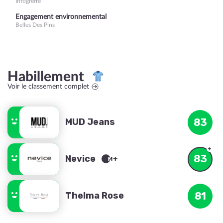
Infogreffe
Engagement environnemental
Belles Des Pins
Habillement
Voir le classement complet
MUD Jeans
83
83
Nevice
Thelma Rose
81