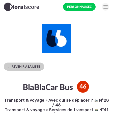
PERSONNALISEZ
← REVENIR À LA LISTE
BlaBlaCar Bus
46
Transport & voyage
>
Avec qui se déplacer ?
N°28
/ 46
Transport & voyage
>
Services de transport
N°41