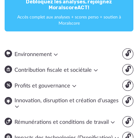
Débloquez les analyses, rejoignez
MoralscoreACT!
Accès complet aux analyses + scores perso + soutien à
Moralscore
🔓
Environnement
🔓
Contribution fiscale et sociétale
🔓
Profits et gouvernance
🔓
Innovation, disruption et création d'usages
🔓
Rémunérations et conditions de travail
🔓