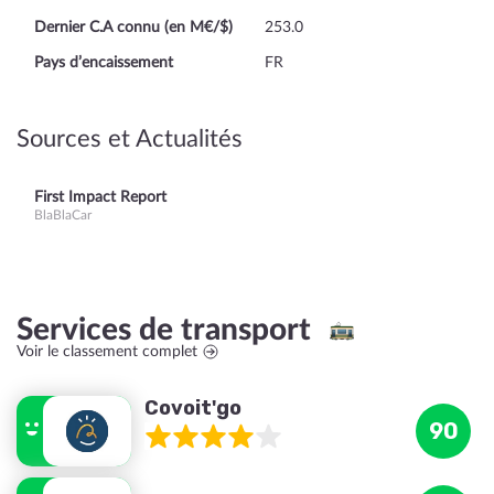
Dernier C.A connu (en M€/$)
253.0
Pays d’encaissement
FR
Sources et Actualités
First Impact Report
BlaBlaCar
Services de transport
Voir le classement complet
Covoit'go
90